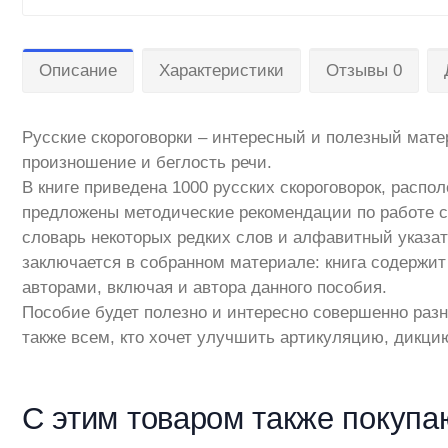
Описание
Характеристики
Отзывы 0
Русские скороговорки – интересный и полезный мат
произношение и беглость речи.
В книге приведена 1000 русских скороговорок, расп
предложены методические рекомендации по работе с
словарь некоторых редких слов и алфавитный указат
заключается в собранном материале: книга содержит
авторами, включая и автора данного пособия.
Пособие будет полезно и интересно совершенно разн
также всем, кто хочет улучшить артикуляцию, дикцию
С этим товаром также покупа