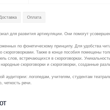
Доставка
Оплата
ериал для развития артикуляции. Они помогут усоверше
оложенных по фонетическому принципу. Для удобства чит
о скороговорками. Также в конце пособия помещены то
ель слов, встречающихся в скороговорках. Уникальност
 народные скороговорки и скороговорки, созданные раз
ой аудитории: логопедам, учителям, студентам театрал
, четкость речи.
ют