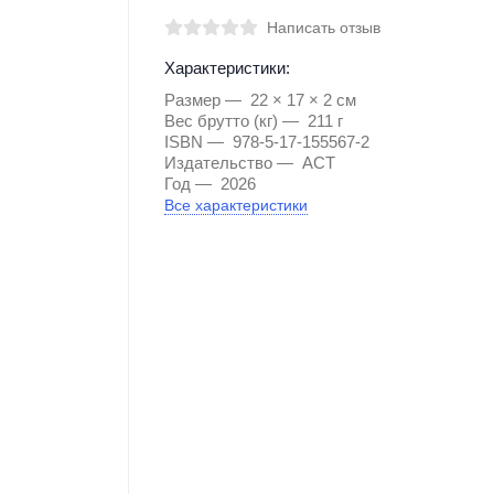
Написать отзыв
Характеристики:
Размер
22 × 17 × 2 см
Вес брутто (кг)
211 г
ISBN
978-5-17-155567-2
Издательство
АСТ
Год
2026
Все характеристики