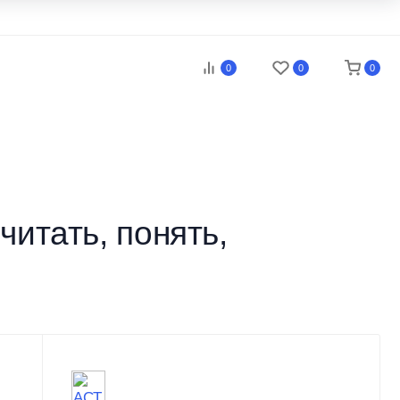
0
0
0
читать, понять,