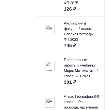
ФП 2025
126
₽
Английский в
фокусе. 2 класс.
Рабочая тетрадь.
ФП 2023
745
₽
Проверочные
работы к учебнику
Моро, Математика 2
класс. ФП 2023
301
₽
Атлас География 8-9
классы. России:
природа, население,