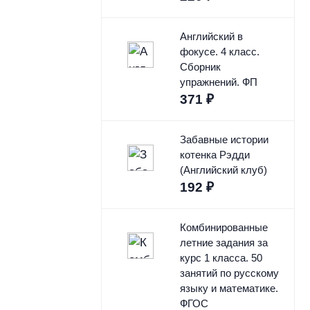
Английский в
фокусе. 4 класс.
Сборник
упражнений. ФП
371
₽
Забавные истории
котенка Рэдди
(Английский клуб)
192
₽
Комбинированные
летние задания за
курс 1 класса. 50
занятий по русскому
языку и математике.
ФГОС