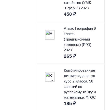
хозяйство (УМК
"Сферы") 2023
450
₽
Атлас География 9
класс.
(Традиционный
комплект) (РГО)
2023
265
₽
Комбинированные
летние задания за
курс 2 класса. 50
занятий по
руссскому языку и
математике. ФГОС
185
₽