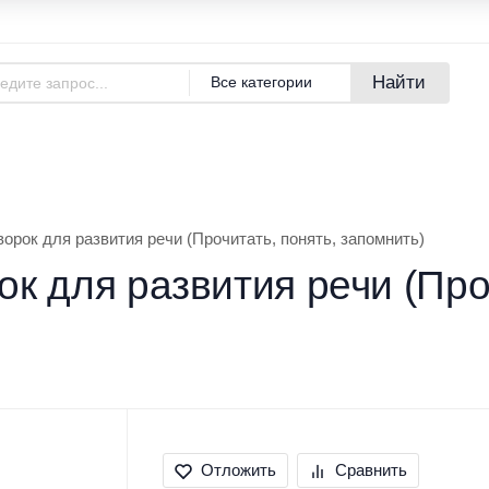
Адреса магазинов
Новости
Найти
Все категории
азине
Покупателям
Бренды
ворок для развития речи (Прочитать, понять, запомнить)
ок для развития речи (Про
Отложить
Сравнить