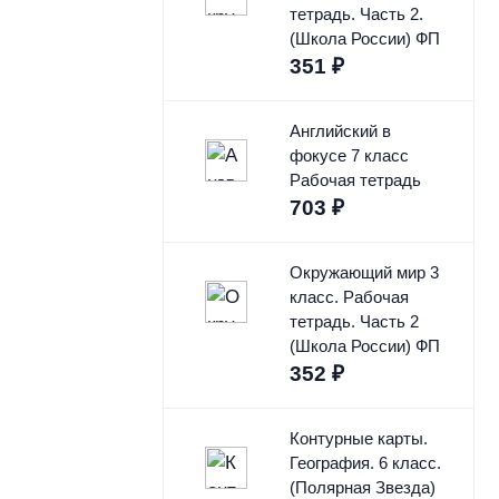
тетрадь. Часть 2.
(Школа России) ФП
351
₽
Английский в
фокусе 7 класс
Рабочая тетрадь
703
₽
Окружающий мир 3
класс. Рабочая
тетрадь. Часть 2
(Школа России) ФП
352
₽
Контурные карты.
География. 6 класс.
(Полярная Звезда)