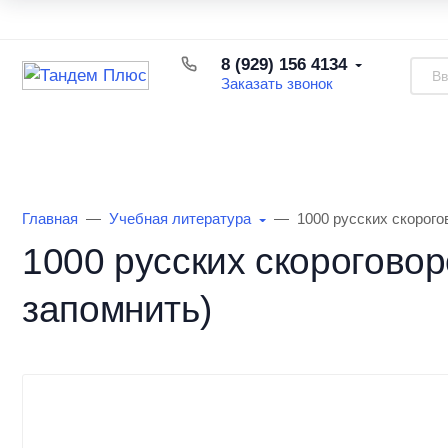
Каталог товаров
Доставка и оплата
Возврат товара
8 (929) 156 4134
Заказать звонок
Каталог товаров
Информация
О Маг
Главная
Учебная литература
1000 русских скорого
1000 русских скороговор
запомнить)