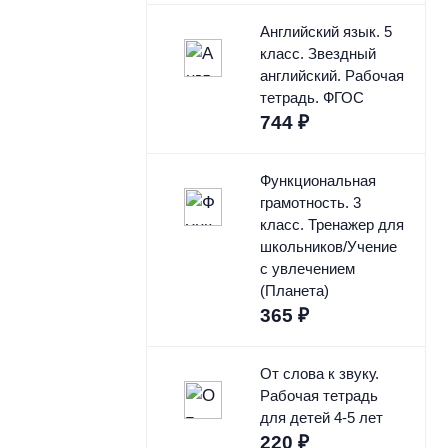
Английский язык. 5
класс. Звездный
английский. Рабочая
тетрадь. ФГОС
744
₽
Функциональная
грамотность. 3
класс. Тренажер для
школьников/Учение
с увлечением
(Планета)
365
₽
От слова к звуку.
Рабочая тетрадь
для детей 4-5 лет
220
₽