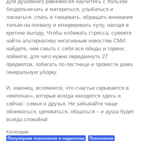
Для душевного равновесия научитесь с пользой
бездельничать и материться, улыбаться и
ласкаться, спать и танцевать, обращать внимание
только на похвалу и игнорировать хулу, находя в
критике выгоду. Чтобы избежать стресса, сумеете
найти альтернативу негативным новостям СМИ,
найдете, чем смыть с себя все обиды и горечи,
поймете, для чего нужно передвинуть 27
предметов, побегать по лестнице и провести дома
генеральную уборку.
И, наконец, вспомните, что счастье скрывается в
«мелочах», которые всегда находятся здесь и
сейчас: семья и друзья. Не забывайте чаще
обниматься, целоваться, общаться – и душа будет
всегда спокойна!
Категории:
Популярная психология и педагогика
Психология