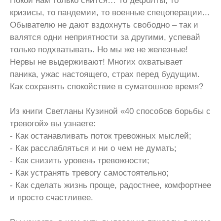
Покой нам только снится… То дефолты, то
кризисы, то пандемии, то военные спецоперации...
Обывателю не дают вздохнуть свободно – так и
валятся одни неприятности за другими, успевай
только подхватывать. Но мы же не железные!
Нервы не выдерживают! Многих охватывает
паника, ужас настоящего, страх перед будущим.
Как сохранять спокойствие в суматошное время?
Из книги Светланы Кузиной «40 способов борьбы с
тревогой» вы узнаете:
- Как останавливать поток тревожных мыслей;
- Как расслабляться и ни о чем не думать;
- Как снизить уровень тревожности;
- Как устранять тревогу самостоятельно;
- Как сделать жизнь проще, радостнее, комфортнее
и просто счастливее.