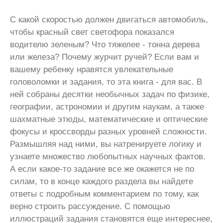
С какой скоростью должен двигаться автомобиль,
чтобы красный свет светофора показался
водителю зеленым? Что тяжелее - тонна дерева
или железа? Почему журчит ручей? Если вам и
вашему ребенку нравятся увлекательные
головоломки и задания, то эта книга - для вас. В
ней собраны десятки необычных задач по физике,
географии, астрономии и другим наукам, а также
шахматные этюды, математические и оптические
фокусы и кроссворды разных уровней сложности.
Размышляя над ними, вы натренируете логику и
узнаете множество любопытных научных фактов.
А если какое-то задание все же окажется не по
силам, то в конце каждого раздела вы найдете
ответы с подробным комментарием по тому, как
верно строить рассуждение. С помощью
иллюстраций задания становятся еще интереснее,