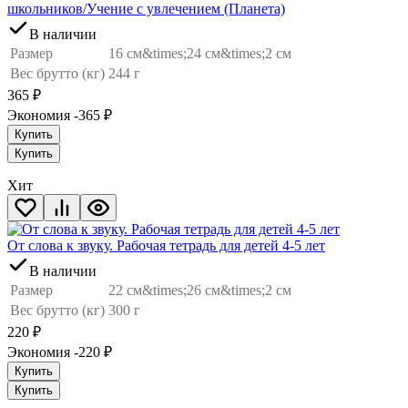
школьников/Учение с увлечением (Планета)
В наличии
Размер
16 см&times;24 см&times;2 см
Вес брутто (кг)
244 г
365
₽
Экономия -365
₽
Купить
Купить
Хит
От слова к звуку. Рабочая тетрадь для детей 4-5 лет
В наличии
Размер
22 см&times;26 см&times;2 см
Вес брутто (кг)
300 г
220
₽
Экономия -220
₽
Купить
Купить