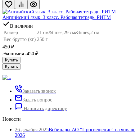
Английский язык. 3 класс. Рабочая тетрадь. РИТМ
В наличии
Размер
21 см&times;29 см&times;2 см
Вес брутто (кг)
250 г
450
₽
Экономия -450
₽
Купить
Купить
Заказать звонок
Задать вопрос
Написать директору
Новости
26 декабря 2025
Вебинары АО "Просвещение" на январь
2026