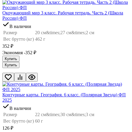
Окружающий мир 3 класс. Рабочая тетрадь. Часть 2 (Школа
России) ФП
В наличии
Размер
20 см&times;27 см&times;2 см
Вес брутто (кг)
462 г
352
₽
Экономия -352
₽
Купить
Купить
Контурные карты. География. 6 класс. (Полярная Звезда) ФП
2025
В наличии
Размер
22 см&times;30 см&times;3 см
Вес брутто (кг)
60 г
126
₽