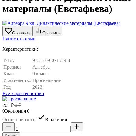
материалы (Евстафьева)
Отложить
Сравнить
Написать отзыв
Характеристики:
ISBN
978-5-09-071529-4
Предмет
Алгебра
Класс
9 класс
Издательство
Просвещение
Год
2023
Все характеристики
264
₽
0
₽
0
Экономия
0
Основной склад:
В наличии
Купить