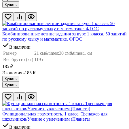
Купить
Комбинированные летние задания за курс 1 класса. 50 занятий
по русскому языку и математике. ФГОС
В наличии
Размер
21 см&times;30 см&times;1 см
Вес брутто (кг)
119 г
185
₽
Экономия -185
₽
Купить
Купить
Функциональная грамотность. 1 класс. Тренажер для
школьников/Учение с увлечением (Планета)
В наличии