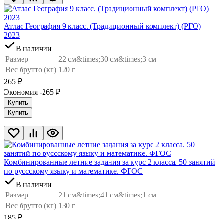
Атлас География 9 класс. (Традиционный комплект) (РГО)
2023
В наличии
Размер
22 см&times;30 см&times;3 см
Вес брутто (кг)
120 г
265
₽
Экономия -265
₽
Купить
Купить
Комбинированные летние задания за курс 2 класса. 50 занятий
по руссскому языку и математике. ФГОС
В наличии
Размер
21 см&times;41 см&times;1 см
Вес брутто (кг)
130 г
185
₽