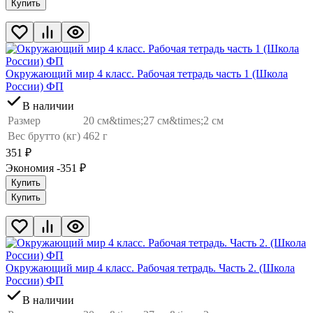
Купить
Окружающий мир 4 класс. Рабочая тетрадь часть 1 (Школа
России) ФП
В наличии
Размер
20 см&times;27 см&times;2 см
Вес брутто (кг)
462 г
351
₽
Экономия -351
₽
Купить
Купить
Окружающий мир 4 класс. Рабочая тетрадь. Часть 2. (Школа
России) ФП
В наличии