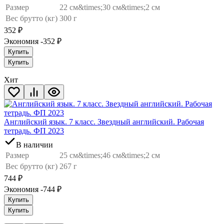
Размер
22 см&times;30 см&times;2 см
Вес брутто (кг)
300 г
352
₽
Экономия -352
₽
Купить
Купить
Хит
Английский язык. 7 класс. Звездный английский. Рабочая
тетрадь. ФП 2023
В наличии
Размер
25 см&times;46 см&times;2 см
Вес брутто (кг)
267 г
744
₽
Экономия -744
₽
Купить
Купить