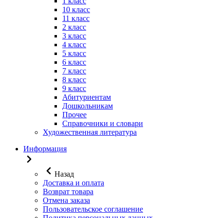
1 класс
10 класс
11 класс
2 класс
3 класс
4 класс
5 класс
6 класс
7 класс
8 класс
9 класс
Абитуриентам
Дошкольникам
Прочее
Справочники и словари
Художественная литература
Информация
Назад
Доставка и оплата
Возврат товара
Отмена заказа
Пользовательское соглашение
Политика персональных данных