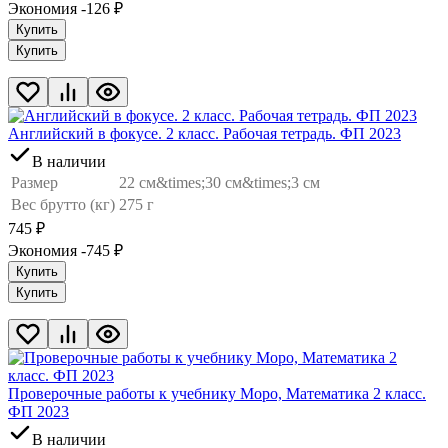
Экономия -126
₽
Купить
Купить
Английский в фокусе. 2 класс. Рабочая тетрадь. ФП 2023
В наличии
Размер
22 см&times;30 см&times;3 см
Вес брутто (кг)
275 г
745
₽
Экономия -745
₽
Купить
Купить
Проверочные работы к учебнику Моро, Математика 2 класс.
ФП 2023
В наличии