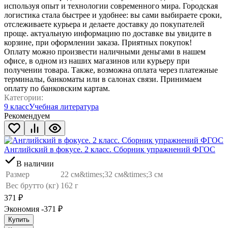
используя опыт и технологии современного мира. Городская
логистика стала быстрее и удобнее: вы сами выбираете сроки,
отслеживаете курьера и делаете доставку до покупателей
проще. актуальную информацию по доставке вы увидите в
корзине, при оформлении заказа. Приятных покупок!
Оплату можно произвести наличными деньгами в нашем
офисе, в одном из наших магазинов или курьеру при
получении товара. Также, возможна оплата через платежные
терминалы, банкоматы или в салонах связи. Принимаем
оплату по банковским картам.
Категории:
9 класс
Учебная литература
Рекомендуем
Английский в фокусе. 2 класс. Сборник упражнений ФГОС
В наличии
Размер
22 см&times;32 см&times;3 см
Вес брутто (кг)
162 г
371
₽
Экономия -371
₽
Купить