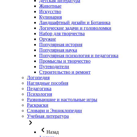
Детская литература
Животные
Искусство
Кулинария
Ландшафтный дизайн и Ботаника
Логические задачи и головоломки
Набор для творчества
Оружие
Популярная история
Популярная наука
Популярная психология и педагогика
Промыслы и творчество
Путеводители
Строительство и ремонт
Логопедия
Наглядные пособия
Педагогика
Психология
Развивающие и настольные игры
Раскраски
Словари и Энциклопедии
Учебная литература
Назад