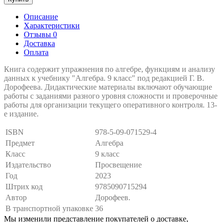
Описание
Характеристики
Отзывы 0
Доставка
Оплата
Книга содержит упражнения по алгебре, функциям и анализу
данных к учебнику "Алгебра. 9 класс" под редакцией Г. В.
Дорофеева. Дидактические материалы включают обучающие
работы с заданиями разного уровня сложности и проверочные
работы для организации текущего оперативного контроля. 13-
е издание.
ISBN
978-5-09-071529-4
Предмет
Алгебра
Класс
9 класс
Издательство
Просвещение
Год
2023
Штрих код
9785090715294
Автор
Дорофеев.
В транспортной упаковке
36
Мы изменили представление покупателей о доставке,