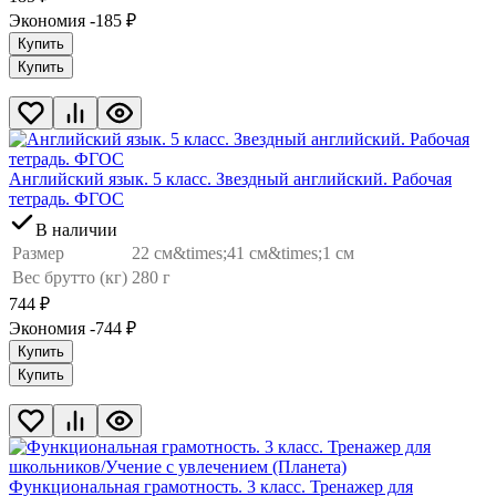
Экономия -185
₽
Купить
Купить
Английский язык. 5 класс. Звездный английский. Рабочая
тетрадь. ФГОС
В наличии
Размер
22 см&times;41 см&times;1 см
Вес брутто (кг)
280 г
744
₽
Экономия -744
₽
Купить
Купить
Функциональная грамотность. 3 класс. Тренажер для