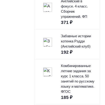
Английский в
фокусе. 4 класс.
Сборник
упражнений. ФП
371
₽
Забавные истории
котенка Рэдди
(Английский клуб)
192
₽
Комбинированные
летние задания за
курс 1 класса. 50
занятий по русскому
языку и математике.
ФГОС
185
₽