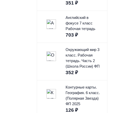
351
₽
Английский в
фокусе 7 класс
Рабочая тетрадь
703
₽
Окружающий мир 3
класс. Рабочая
тетрадь. Часть 2
(Школа России) ФП
352
₽
Контурные карты.
География. 6 класс.
(Полярная Звезда)
ФП 2025
126
₽