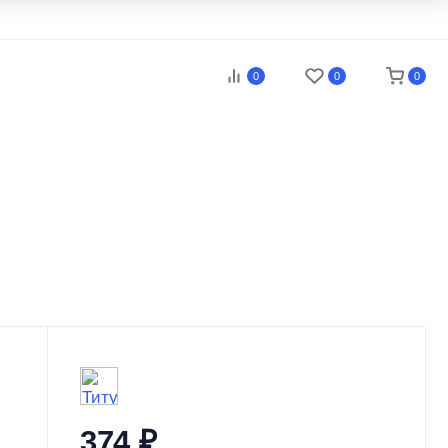
0
0
0
374
₽