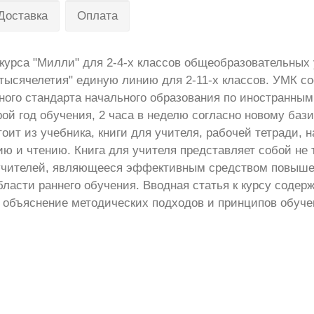
Доставка
Оплата
 курса "Милли" для 2-4-х классов общеобразовательных
 тысячелетия" единую линию для 2-11-х классов. УМК со
ного стандарта начального образования по иностранны
рой год обучения, 2 часа в неделю согласно новому баз
ит из учебника, книги для учителя, рабочей тетради, 
ию и чтению. Книга для учителя представляет собой не 
я учителей, являющееся эффективным средством повыш
асти раннего обучения. Вводная статья к курсу содер
а, объяснение методических подходов и принципов обу