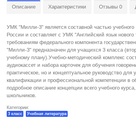
Описание
Характеристики
Отзывы 0
УМК "Милли-3" является составной частью учебного
России и составляет с УМК "Английский язык нового
требованиям федерального компонента государствен
"Милли-3" предназначен для учащихся 3 класса (вто
учебному плану).Учебно-методический комплекс состо
аудиокассет и набора карточек для обучения говорен
практическое, но и концептуальное руководство дл
квалификации и профессиональной компетенции в обл
подробное описание концепции всего учебного курс
школьников.
Категории:
3 класс
Учебная литература