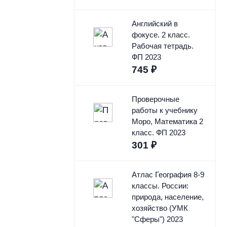
Английский в
фокусе. 2 класс.
Рабочая тетрадь.
ФП 2023
745
₽
Проверочные
работы к учебнику
Моро, Математика 2
класс. ФП 2023
301
₽
Атлас География 8-9
классы. России:
природа, население,
хозяйство (УМК
"Сферы") 2023