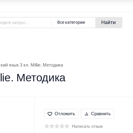
Адреса магазинов
Новости
Найти
Все категории
азине
Покупателям
Бренды
кий язык 3 кл. Millie. Методика
lie. Методика
Отложить
Сравнить
Написать отзыв