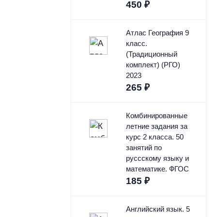
450
₽
Атлас География 9
класс.
(Традиционный
комплект) (РГО)
2023
265
₽
Комбинированные
летние задания за
курс 2 класса. 50
занятий по
руссскому языку и
математике. ФГОС
185
₽
Английский язык. 5