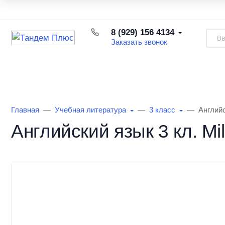
Каталог товаров
Доставка и оплата
Возврат товара
8 (929) 156 4134
Заказать звонок
Каталог товаров
Информация
О Маг
Главная
Учебная литература
3 класс
Английс
Английский язык 3 кл. Mil