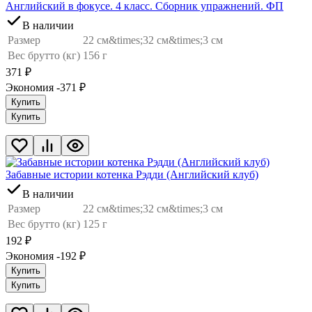
Английский в фокусе. 4 класс. Сборник упражнений. ФП
В наличии
Размер
22 см&times;32 см&times;3 см
Вес брутто (кг)
156 г
371
₽
Экономия -371
₽
Купить
Купить
Забавные истории котенка Рэдди (Английский клуб)
В наличии
Размер
22 см&times;32 см&times;3 см
Вес брутто (кг)
125 г
192
₽
Экономия -192
₽
Купить
Купить