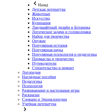
Назад
Детская литература
Животные
Искусство
Кулинария
Ландшафтный дизайн и Ботаника
Логические задачи и головоломки
Набор для творчества
Оружие
Популярная история
Популярная наука
Популярная психология и педагогика
Промыслы и творчество
Путеводители
Строительство и ремонт
Логопедия
Наглядные пособия
Педагогика
Психология
Развивающие и настольные игры
Раскраски
Словари и Энциклопедии
Учебная литература