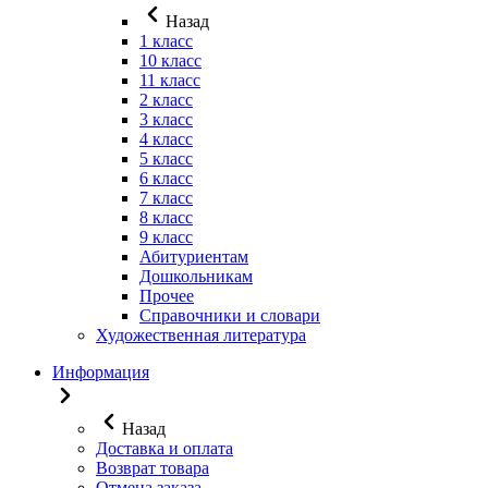
Назад
1 класс
10 класс
11 класс
2 класс
3 класс
4 класс
5 класс
6 класс
7 класс
8 класс
9 класс
Абитуриентам
Дошкольникам
Прочее
Справочники и словари
Художественная литература
Информация
Назад
Доставка и оплата
Возврат товара
Отмена заказа