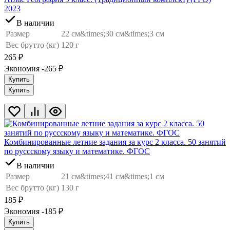
2023
В наличии
Размер
22 см&times;30 см&times;3 см
Вес брутто (кг)
120 г
265
₽
Экономия -265
₽
Купить
Купить
Комбинированные летние задания за курс 2 класса. 50 занятий
по руссскому языку и математике. ФГОС
В наличии
Размер
21 см&times;41 см&times;1 см
Вес брутто (кг)
130 г
185
₽
Экономия -185
₽
Купить