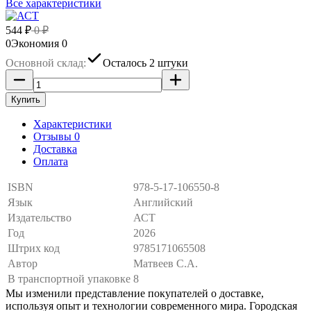
Все характеристики
544
₽
0
₽
0
Экономия
0
Основной склад:
Осталось 2 штуки
Купить
Характеристики
Отзывы 0
Доставка
Оплата
ISBN
978-5-17-106550-8
Язык
Английский
Издательство
АСТ
Год
2026
Штрих код
9785171065508
Автор
Матвеев С.А.
В транспортной упаковке
8
Мы изменили представление покупателей о доставке,
используя опыт и технологии современного мира. Городская