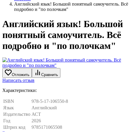
Английский язык! Большой понятный самоучитель. Всё
подробно и "по полочкам"
Английский язык! Большой
понятный самоучитель. Всё
подробно и "по полочкам"
Отложить
Сравнить
Написать отзыв
Характеристики:
ISBN
978-5-17-106550-8
Язык
Английский
Издательство
АСТ
Год
2026
Штрих код
9785171065508