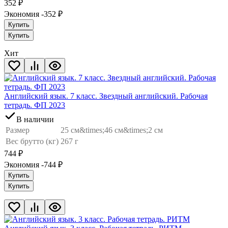
352
₽
Экономия -352
₽
Купить
Купить
Хит
Английский язык. 7 класс. Звездный английский. Рабочая
тетрадь. ФП 2023
В наличии
Размер
25 см&times;46 см&times;2 см
Вес брутто (кг)
267 г
744
₽
Экономия -744
₽
Купить
Купить