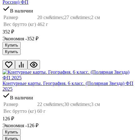
России) ФП
В наличии
Размер
20 см&times;27 см&times;2 см
Вес брутто (кг)
462 г
352
₽
Экономия -352
₽
Купить
Купить
Контурные карты. География. 6 класс. (Полярная Звезда) ФП
2025
В наличии
Размер
22 см&times;30 см&times;3 см
Вес брутто (кг)
60 г
126
₽
Экономия -126
₽
Купить
Купить