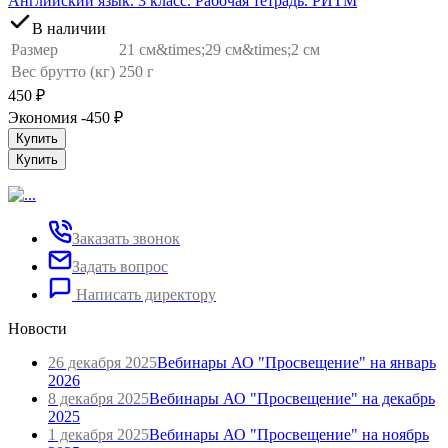
Английский язык. 3 класс. Рабочая тетрадь. РИТМ
В наличии
Размер
21 см&times;29 см&times;2 см
Вес брутто (кг)
250 г
450
₽
Экономия -450
₽
Купить
Купить
Заказать звонок
Задать вопрос
Написать директору
Новости
26 декабря 2025
Вебинары АО "Просвещение" на январь
2026
8 декабря 2025
Вебинары АО "Просвещение" на декабрь
2025
1 декабря 2025
Вебинары АО "Просвещение" на ноябрь