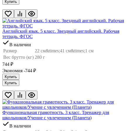
Купить
Английский язык. 5 класс. Звездный английский. Рабочая
тетрадь. ФГОС
В наличии
Размер
22 см&times;41 см&times;1 см
Вес брутто (кг)
280 г
744
₽
Экономия -744
₽
Купить
Купить
Функциональная грамотность. 3 класс. Тренажер для
школьников/Учение с увлечением (Планета)
В наличии