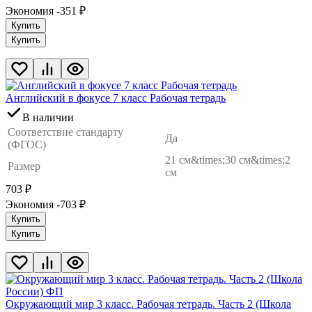
Экономия -351
₽
Купить
Купить
Английский в фокусе 7 класс Рабочая тетрадь
В наличии
Соответствие стандарту
Да
(ФГОС)
21 см&times;30 см&times;2
Размер
см
703
₽
Экономия -703
₽
Купить
Купить
Окружающий мир 3 класс. Рабочая тетрадь. Часть 2 (Школа