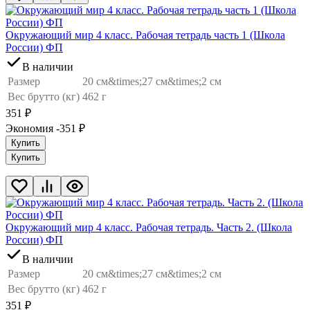
Окружающий мир 4 класс. Рабочая тетрадь часть 1 (Школа
России) ФП
В наличии
Размер
20 см&times;27 см&times;2 см
Вес брутто (кг)
462 г
351
₽
Экономия -351
₽
Купить
Купить
Окружающий мир 4 класс. Рабочая тетрадь. Часть 2. (Школа
России) ФП
В наличии
Размер
20 см&times;27 см&times;2 см
Вес брутто (кг)
462 г
351
₽