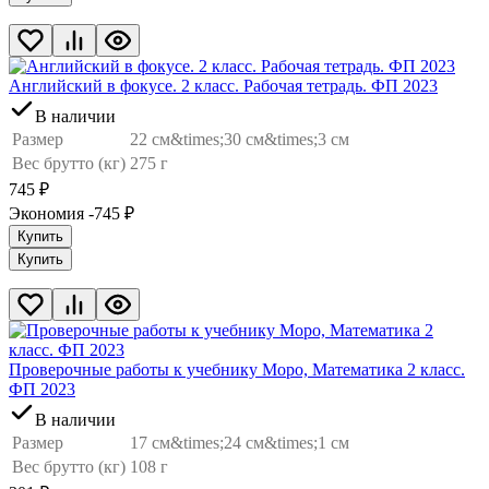
Английский в фокусе. 2 класс. Рабочая тетрадь. ФП 2023
В наличии
Размер
22 см&times;30 см&times;3 см
Вес брутто (кг)
275 г
745
₽
Экономия -745
₽
Купить
Купить
Проверочные работы к учебнику Моро, Математика 2 класс.
ФП 2023
В наличии
Размер
17 см&times;24 см&times;1 см
Вес брутто (кг)
108 г