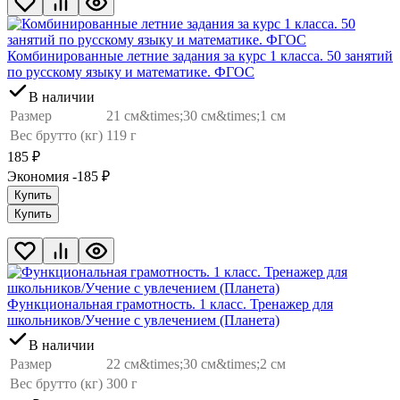
Комбинированные летние задания за курс 1 класса. 50 занятий
по русскому языку и математике. ФГОС
В наличии
Размер
21 см&times;30 см&times;1 см
Вес брутто (кг)
119 г
185
₽
Экономия -185
₽
Купить
Купить
Функциональная грамотность. 1 класс. Тренажер для
школьников/Учение с увлечением (Планета)
В наличии
Размер
22 см&times;30 см&times;2 см
Вес брутто (кг)
300 г