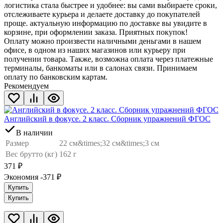
логистика стала быстрее и удобнее: вы сами выбираете сроки,
отслеживаете курьера и делаете доставку до покупателей
проще. актуальную информацию по доставке вы увидите в
корзине, при оформлении заказа. Приятных покупок!
Оплату можно произвести наличными деньгами в нашем
офисе, в одном из наших магазинов или курьеру при
получении товара. Также, возможна оплата через платежные
терминалы, банкоматы или в салонах связи. Принимаем
оплату по банковским картам.
Рекомендуем
Английский в фокусе. 2 класс. Сборник упражнений ФГОС
В наличии
Размер
22 см&times;32 см&times;3 см
Вес брутто (кг)
162 г
371
₽
Экономия -371
₽
Купить
Купить