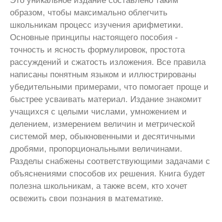
Это уникальное издание составлено таким
образом, чтобы максимально облегчить
школьникам процесс изучения арифметики.
Основные принципы настоящего пособия -
точность и ясность формулировок, простота
рассуждений и сжатость изложения. Все правила
написаны понятным языком и иллюстрированы
убедительными примерами, что помогает проще и
быстрее усваивать материал. Издание знакомит
учащихся с целыми числами, умножением и
делением, измерением величин и метрической
системой мер, обыкновенными и десятичными
дробями, пропорциональными величинами.
Разделы снабжены соответствующими задачами с
объяснениями способов их решения. Книга будет
полезна школьникам, а также всем, кто хочет
освежить свои познания в математике.