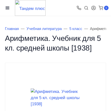
0
Главная
Учебная литература
5 класс
Арифметика.
Арифметика. Учебник для 5
кл. средней школы [1938]