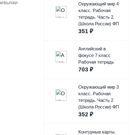
ривычки
Окружающий мир 4
класс. Рабочая
тетрадь. Часть 2.
(Школа России) ФП
351
₽
Английский в
фокусе 7 класс
Рабочая тетрадь
703
₽
Окружающий мир 3
класс. Рабочая
тетрадь. Часть 2
(Школа России) ФП
352
₽
Контурные карты.