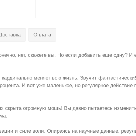
Доставка
Оплата
онечно, нет, скажете вы. Но если добавить еще одну? И
 кардинально меняет всю жизнь. Звучит фантастически! 
оцента. И вот уже маленькое, но регулярное действие 
х скрыта огромную мощь! Вы давно пытаетесь изменить
ма.
ации и силе воли. Опираясь на научные данные, резул