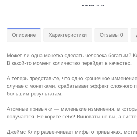
Описание
Характеристики
Отзывы 0
Может ли одна монетка сделать человека богатым? К
В какой-то момент количество перейдет в качество.
А теперь представьте, что одно крошечное изменение
случае с монетками, срабатывает эффект сложного пр
большим результатам.
Атомные привычки — маленькие изменения, в которы
получается. Не корите себя! Виноваты не вы, а систе
Джеймс Клир развенчивает мифы о привычках, мотив