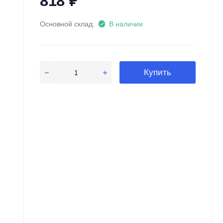
818
₽
Основной склад:
В наличии
Купить