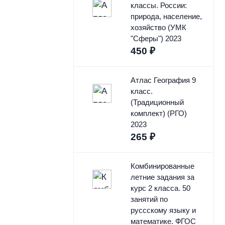
классы. России:
природа, население,
хозяйство (УМК
"Сферы") 2023
450
₽
Атлас География 9
класс.
(Традиционный
комплект) (РГО)
2023
265
₽
Комбинированные
летние задания за
курс 2 класса. 50
занятий по
руссскому языку и
математике. ФГОС