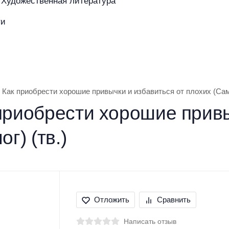
Художественная литература
ти
азине
Покупателям
Бренды
Как приобрести хорошие привычки и избавиться от плохих (Сам 
приобрести хорошие привы
г) (тв.)
Отложить
Сравнить
Написать отзыв