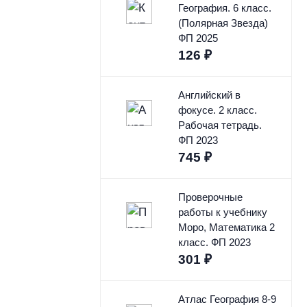
География. 6 класс.
(Полярная Звезда)
ФП 2025
126
₽
Английский в
фокусе. 2 класс.
Рабочая тетрадь.
ФП 2023
745
₽
Проверочные
работы к учебнику
Моро, Математика 2
класс. ФП 2023
301
₽
Атлас География 8-9