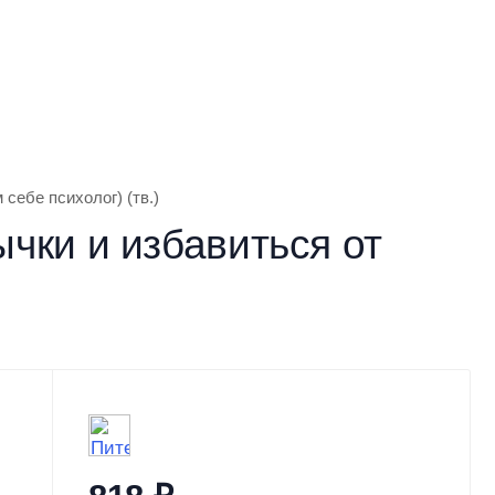
себе психолог) (тв.)
чки и избавиться от