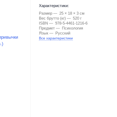
Характеристики:
Размер
25 × 18 × 3 см
Вес брутто (кг)
520 г
ISBN
978-5-4461-1216-6
Предмет
Психология
Язык
Русский
Все характеристики