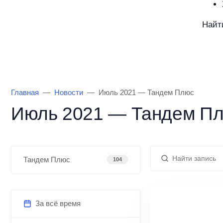
Найт
Каталог товаров
Информация
О Маг
Главная
Новости
Июль 2021 — Тандем Плюс
Июль 2021 — Тандем П
Тандем Плюс
104
За всё время