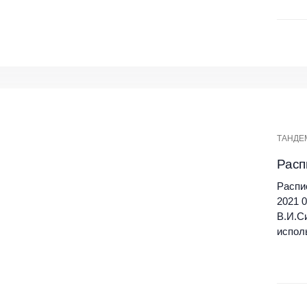
ТАНДЕ
Расп
Распи
2021 
В.И.С
испол