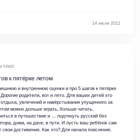
14 июля 2021
М ПЛЮС
гов к пятёрке летом
нешнюю и внутреннюю оценки и про 5 шагов к пятёрке
Дорогие родители, вот и лето. Для ваших детей это
 отдыха, увлечений и навёрстывания упущенного за
Летом можно дольше играть, больше читать,
виться в путешествие и … подтянуть русский без
тора, дома, на даче, в пути. И пусть ваш ребёнок сам
т свои достижения. Как это? Для начала пояснение.