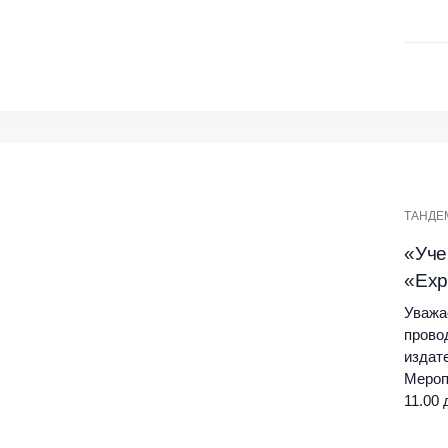
ТАНДЕ
«Уче
«Exp
Уважа
прово
издат
Мероп
11.00 