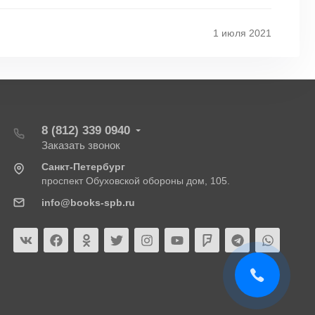
1 июля 2021
8 (812) 339 0940
Заказать звонок
Санкт-Петербург
проспект Обуховской обороны дом, 105.
info@books-spb.ru