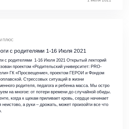
М ПЛЮС
оги с родителями 1-16 Июля 2021
ги с родителями 1-16 Июля 2021 Открытый лекторий
изован проектом «Родительский университет: PRO-
ели» ГК «Просвещение», проектом ГЕРОИ и Фондом
оплавской. Стрессовых ситуаций в жизни
менного родителя, педагога и ребенка масса. Мы остро
руем на многое: от потери времени до случайной обиды.
енте, когда к щекам приливает кровь, сердце начинает
 неистово, а руки – дрожать, может произойти все что
.