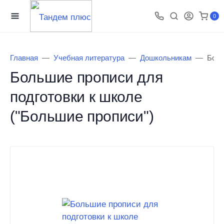
0
Главная
Учебная литература
Дошкольникам
Боль
Большие прописи для
подготовки к школе
("Большие прописи")