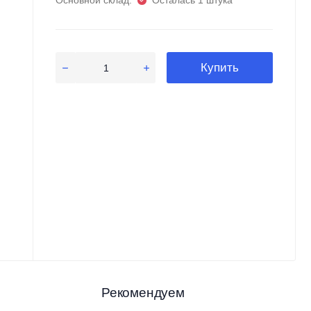
Основной склад:
Осталась 1 штука
Купить
Рекомендуем