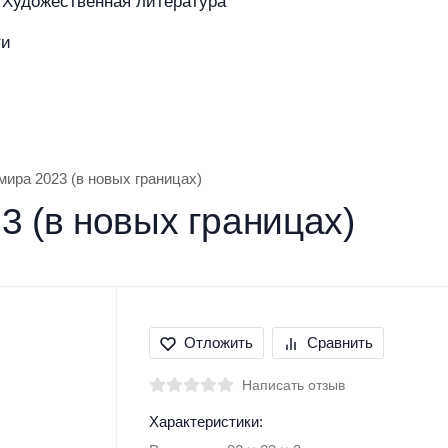
Художественная литература
ти
азине
Покупателям
Бренды
ира 2023 (в новых границах)
3 (в новых границах)
Отложить
Сравнить
Написать отзыв
Характеристики: