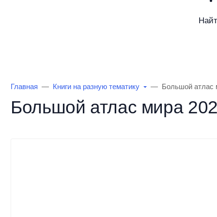
Най
Каталог товаров
Информация
О Маг
Главная
Книги на разную тематику
Большой атлас м
Большой атлас мира 202