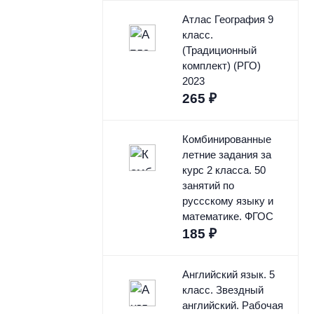
Атлас География 9
класс.
(Традиционный
комплект) (РГО)
2023
265
₽
Комбинированные
летние задания за
курс 2 класса. 50
занятий по
руссскому языку и
математике. ФГОС
185
₽
Английский язык. 5
класс. Звездный
английский. Рабочая