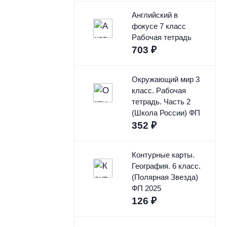
Английский в
фокусе 7 класс
Рабочая тетрадь
703
₽
Окружающий мир 3
класс. Рабочая
тетрадь. Часть 2
(Школа России) ФП
352
₽
Контурные карты.
География. 6 класс.
(Полярная Звезда)
ФП 2025
126
₽