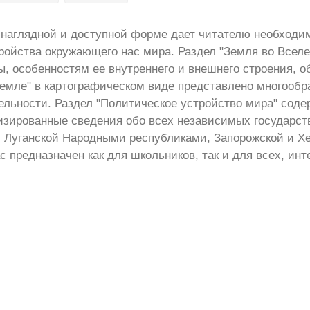
 наглядной и доступной форме дает читателю необходи
ройства окружающего нас мира. Раздел "Земля во Вселе
, особенностям ее внутреннего и внешнего строения, 
Земле" в картографическом виде представлено многообр
ельности. Раздел "Политическое устройство мира" соде
изированные сведения обо всех независимых государст
и Луганской Народными республиками, Запорожской и Х
 предназначен как для школьников, так и для всех, и