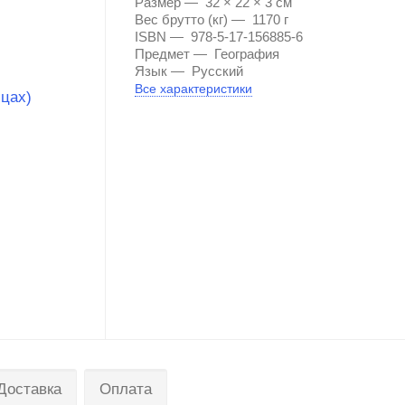
Размер
32 × 22 × 3 см
Вес брутто (кг)
1170 г
ISBN
978-5-17-156885-6
Предмет
География
Язык
Русский
Все характеристики
Доставка
Оплата