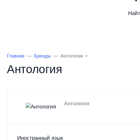
Най
Каталог товаров
Информация
О Маг
Главная
Бренды
Антология
Антология
Антология
Иностранный язык