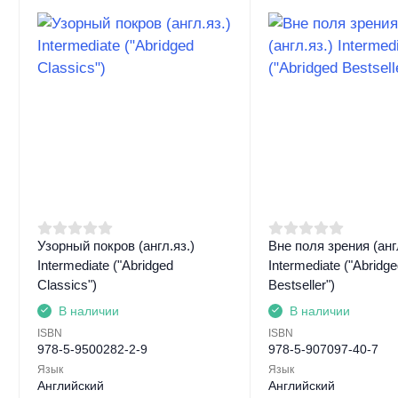
Узорный покров (англ.яз.)
Вне поля зрения (англ
Intermediate ("Abridged
Intermediate ("Abridg
Classics")
Bestseller")
В наличии
В наличии
ISBN
ISBN
978-5-9500282-2-9
978-5-907097-40-7
Язык
Язык
Английский
Английский