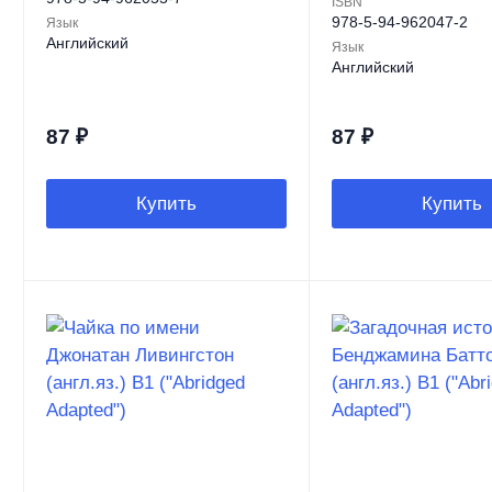
ISBN
978-5-94-962047-2
Язык
Английский
Язык
Английский
87
₽
87
₽
Купить
Купить