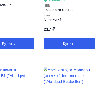
62072-4
ISBN
978-5-907097-51-3
й
Язык
Английский
217
₽
Купить
Купить