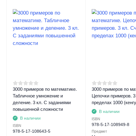
3000 примеров по математике.
3000 примеров по ма
Табличное умножение и
Цепочки примеров. 3 
деление. 3 кл. С заданиями
пределах 1000 (кенгу
повышенной сложности
В наличии
В наличии
ISBN
978-5-17-108949-8
ISBN
978-5-17-108643-5
Предмет