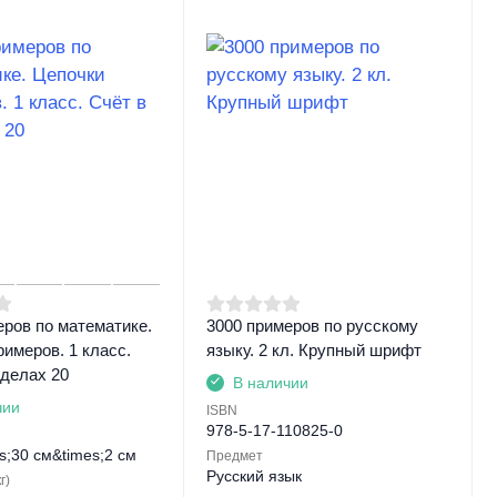
еров по математике.
3000 примеров по русскому
имеров. 1 класс.
языку. 2 кл. Крупный шрифт
еделах 20
В наличии
чии
ISBN
978-5-17-110825-0
s;30 см&times;2 см
Предмет
Русский язык
г)