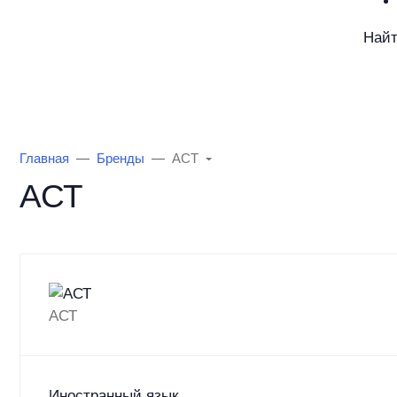
Най
Каталог товаров
Информация
О Маг
Главная
Бренды
АСТ
АСТ
АСТ
Иностранный язык