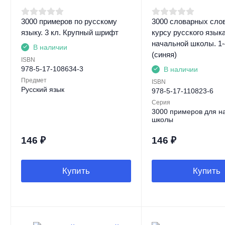
3000 примеров по русскому
3000 словарных слов
языку. 3 кл. Крупный шрифт
курсу русского язык
начальной школы. 1-
В наличии
(синяя)
ISBN
978-5-17-108634-3
В наличии
Предмет
ISBN
Русский язык
978-5-17-110823-6
Серия
3000 примеров для н
школы
146
₽
146
₽
Купить
Купить