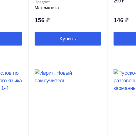
250 г
Предмет
Математика
156
₽
146
₽
Купить