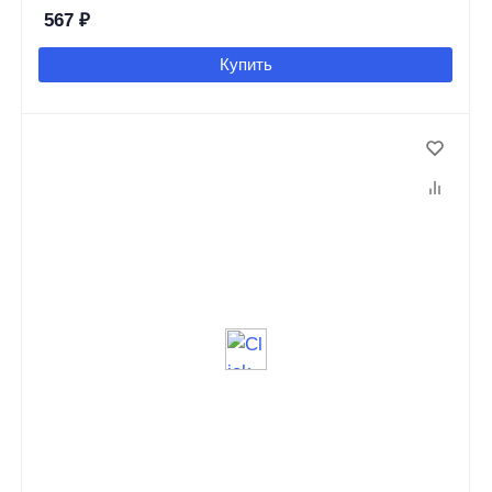
567
₽
Купить