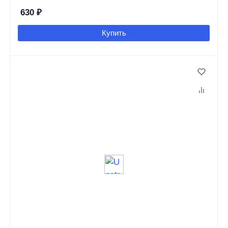
630
₽
Купить