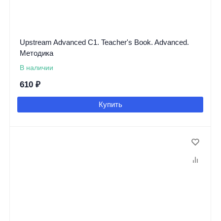
Upstream Advanced C1. Teacher's Book. Advanced.
Методика
В наличии
610
₽
Купить