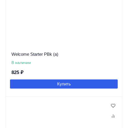
Welcome Starter PBk (a)
В наличии
825
₽
Купить