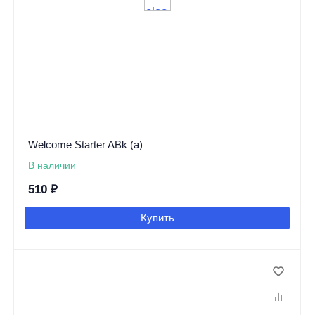
Welcome Starter ABk (a)
В наличии
510
₽
Купить