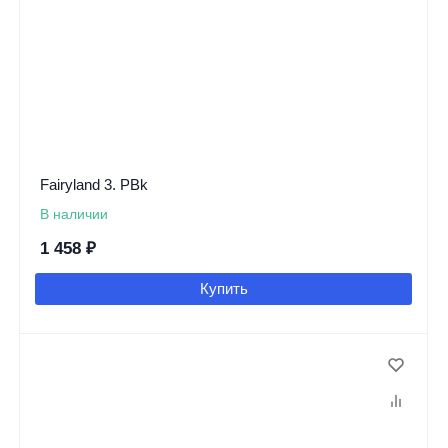
Fairyland 3. PBk
В наличии
1 458
₽
Купить