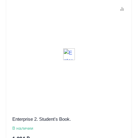
Enterprise 2. Student's Book.
В наличии