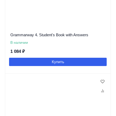
Grammarway 4. Student's Book with Answers
В наличии
1 084
₽
Купить