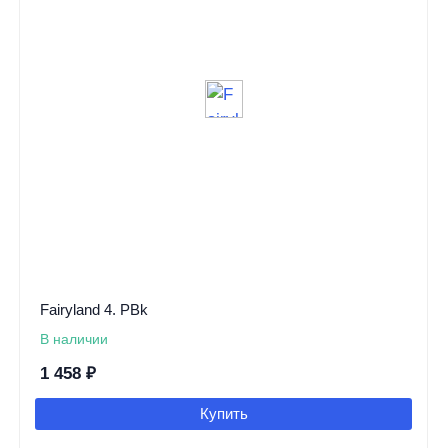
Fairyland 4. PBk
В наличии
1 458
₽
Купить