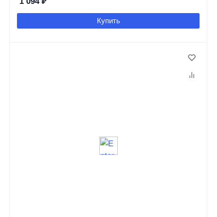
1 094
₽
Купить