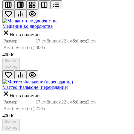
Мещанин во дворянстве
Нет в наличии
Размер
17 см&times;22 см&times;2 см
Вес брутто (кг)
300 г
400
₽
Купить
Купить
Маттео Фальконе (переиздание)
Нет в наличии
Размер
17 см&times;22 см&times;2 см
Вес брутто (кг)
250 г
400
₽
Купить
Купить