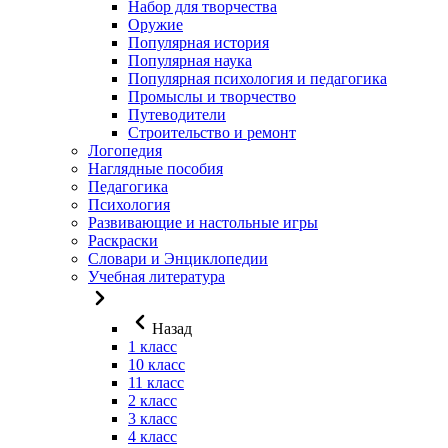
Набор для творчества
Оружие
Популярная история
Популярная наука
Популярная психология и педагогика
Промыслы и творчество
Путеводители
Строительство и ремонт
Логопедия
Наглядные пособия
Педагогика
Психология
Развивающие и настольные игры
Раскраски
Словари и Энциклопедии
Учебная литература
Назад
1 класс
10 класс
11 класс
2 класс
3 класс
4 класс