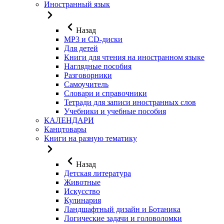
Иностранный язык
Назад
MP3 и CD-диски
Для детей
Книги для чтения на иностранном языке
Наглядные пособия
Разговорники
Самоучитель
Словари и справочники
Тетради для записи иностранных слов
Учебники и учебные пособия
КАЛЕНДАРИ
Канцтовары
Книги на разную тематику
Назад
Детская литература
Животные
Искусство
Кулинария
Ландшафтный дизайн и Ботаника
Логические задачи и головоломки