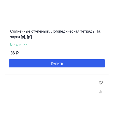
Солнечные ступеньки. Логопедическая тетрадь На
звуки [р], [р']
В наличии
36
₽
Купить