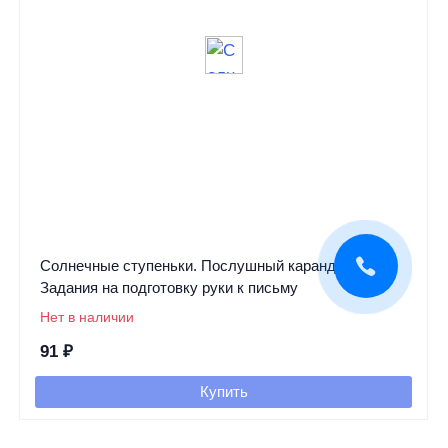
Солнечные ступеньки. Послушный карандашик
Задания на подготовку руки к письму
Нет в наличии
91
₽
Купить