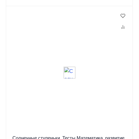
Солнечные ступеньки. Тесты Математика, развитие