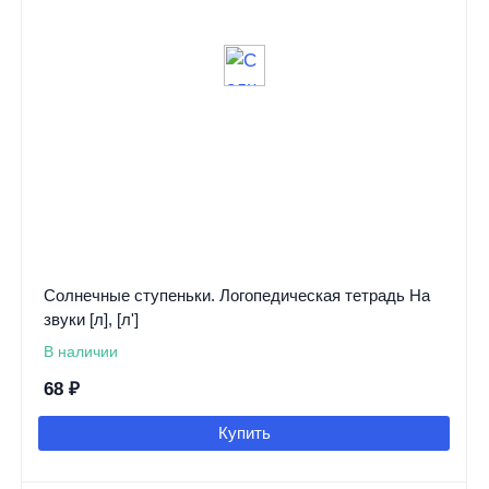
Солнечные ступеньки. Логопедическая тетрадь На
звуки [л], [л']
В наличии
68
₽
Купить