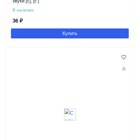
звуки [с], [с']
В наличии
36
₽
Купить