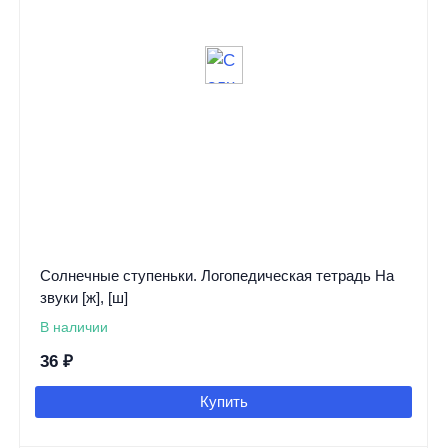
Солнечные ступеньки. Логопедическая тетрадь На
звуки [ж], [ш]
В наличии
36
₽
Купить