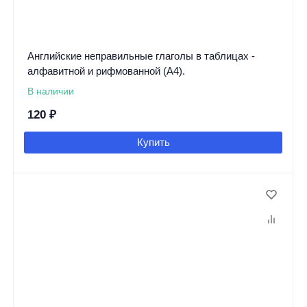
Английские неправильные глаголы в таблицах -
алфавитной и рифмованной (А4).
В наличии
120
₽
Купить