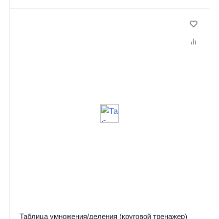
Таблица умножения/деления (круговой тренажер)