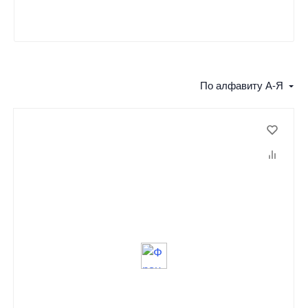
По алфавиту А-Я