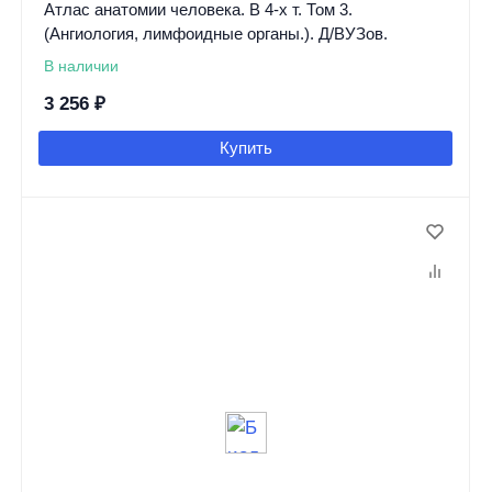
Атлас анатомии человека. В 4-х т. Том 3.
(Ангиология, лимфоидные органы.). Д/ВУЗов.
В наличии
3 256
₽
Купить