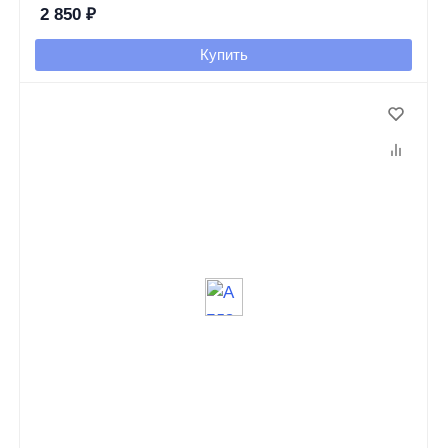
2 850
₽
Купить