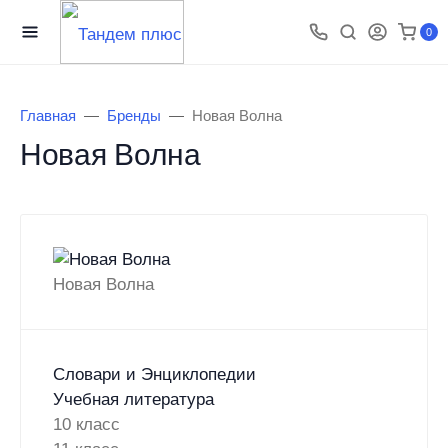
0
Главная
Бренды
Новая Волна
Новая Волна
Новая Волна
Словари и Энциклопедии
Учебная литература
10 класс