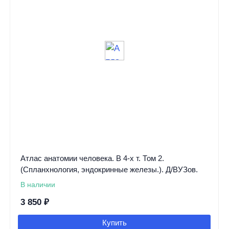
Атлас анатомии человека. В 4-х т. Том 2.
(Спланхнология, эндокринные железы.). Д/ВУЗов.
В наличии
3 850
₽
Купить