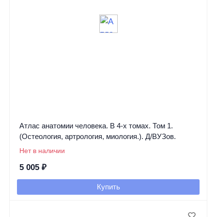
Атлас анатомии человека. В 4-х томах. Том 1.
(Остеология, артрология, миология.). Д/ВУЗов.
Нет в наличии
5 005
₽
Купить