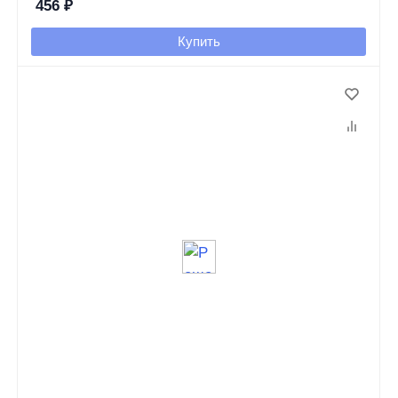
456
₽
Купить