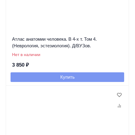
Атлас анатомии человека. В 4-х т. Том 4.
(Неврология, эстезиология). Д/ВУЗов.
Нет в наличии
3 850
₽
Купить