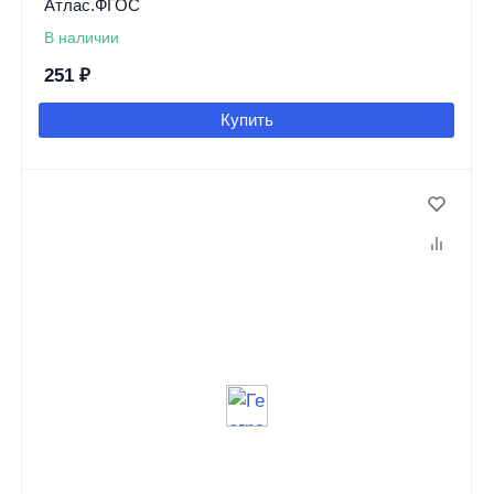
Атлас.ФГОС
В наличии
251
₽
Купить