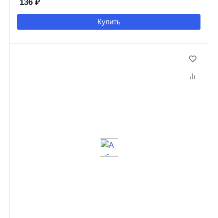
136
₽
Купить