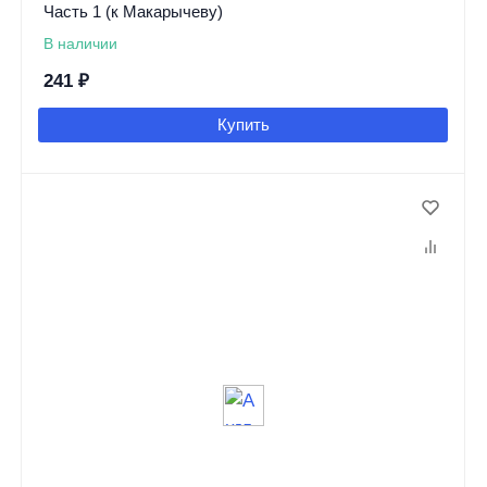
Часть 1 (к Макарычеву)
В наличии
241
₽
Купить