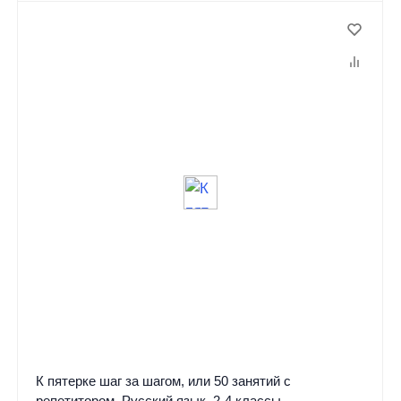
К пятерке шаг за шагом, или 50 занятий с
репетитором. Русский язык. 2-4 классы.