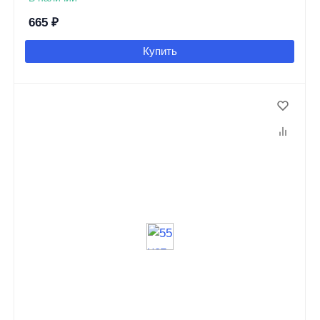
665
₽
Купить