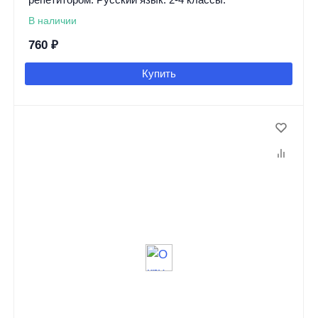
В наличии
760
₽
Купить