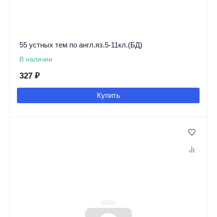
55 устных тем по англ.яз.5-11кл.(БД)
В наличии
327
₽
Купить