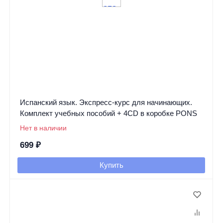
Испанский язык. Экспресс-курс для начинающих.
Комплект учебных пособий + 4CD в коробке PONS
Нет в наличии
699
₽
Купить