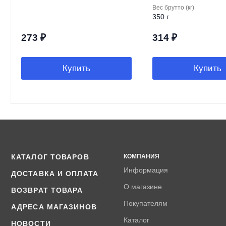
Вес брутто (кг)
350 г
273
₽
314
₽
Купить
Купить
КАТАЛОГ ТОВАРОВ
КОМПАНИЯ
Информация
ДОСТАВКА И ОПЛАТА
О магазине
ВОЗВРАТ ТОВАРА
Покупателям
АДРЕСА МАГАЗИНОВ
Каталог
НОВОСТИ