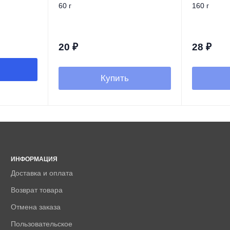
60 г
160 г
20
₽
28
₽
Купить
ИНФОРМАЦИЯ
Доставка и оплата
Возврат товара
Отмена заказа
Пользовательское