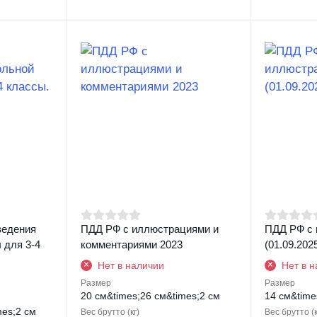
ведения
ПДД РФ с иллюстрациями и
ПДД РФ с
 для 3-4
комментариями 2023
(01.09.2025
Нет в наличии
Нет в 
Размер
Размер
20 см&times;26 см&times;2 см
14 см&time
mes;2 см
Вес брутто (кг)
Вес брутто (к