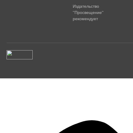
Издательство
''Просвещение''
рекомендует