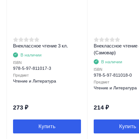
Внеклассное чтение 3 кл.
Внеклассное чтение 
(Самовар)
В наличии
В наличии
ISBN
978-5-97-811017-3
ISBN
978-5-97-811018-0
Предмет
Чтение и Литература
Предмет
Чтение и Литература
273
₽
214
₽
Купить
Купить