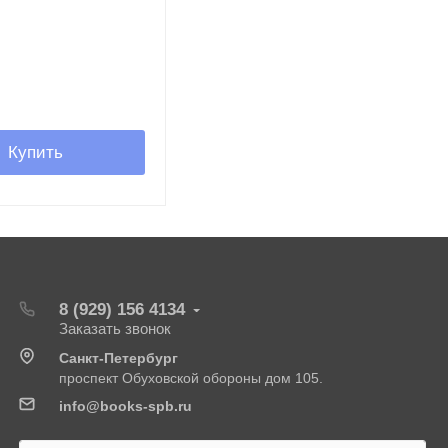
Купить
8 (929) 156 4134
Заказать звонок
Санкт-Петербург
проспект Обуховской обороны дом 105.
info@books-spb.ru