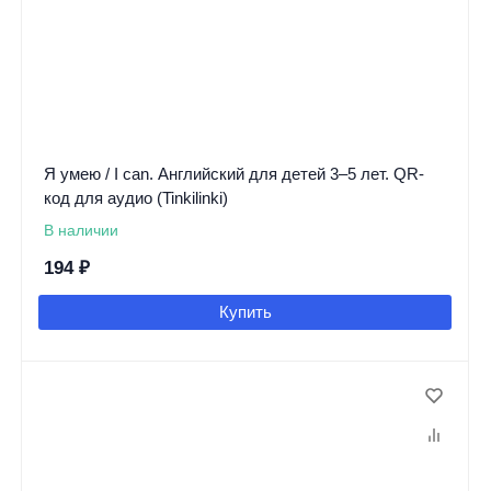
Я умею / I can. Английский для детей 3–5 лет. QR-
код для аудио (Tinkilinki)
В наличии
194
₽
Купить