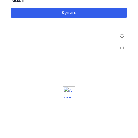
682
₽
Купить