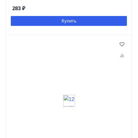
283
₽
Купить