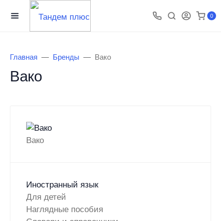
0
Главная
Бренды
Вако
Вако
Вако
Иностранный язык
Для детей
Наглядные пособия