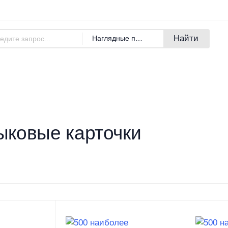
Адреса магазинов
Новости
Найти
Наглядные пособия
азине
Покупателям
Бренды
ыковые карточки