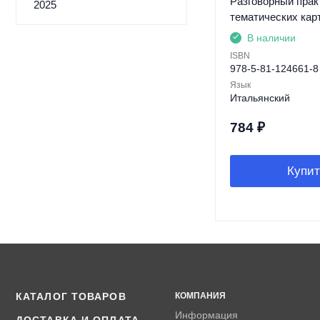
Разговорный прак
2025
тематических кар
В наличии
ISBN
978-5-81-124661-8
Язык
Итальянский
784
₽
Купит
КАТАЛОГ ТОВАРОВ
КОМПАНИЯ
Информация
ДОСТАВКА И ОПЛАТА