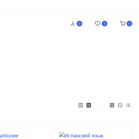
0
0
0