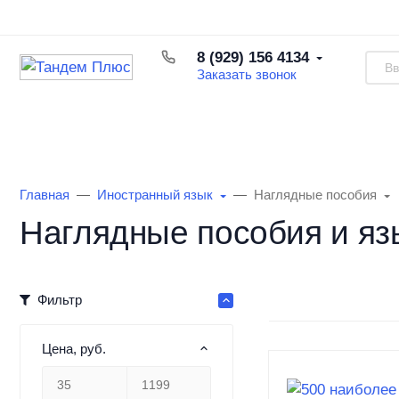
Каталог товаров
Доставка и оплата
Возврат товара
8 (929) 156 4134
Заказать звонок
Каталог товаров
Информация
О Маг
Главная
Иностранный язык
Наглядные пособия
Наглядные пособия и яз
Фильтр
Цена, руб.