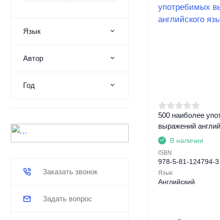
Язык
Автор
Год
500 наиболее уп
выражений англий
В наличии
ISBN
978-5-81-124794-3
Заказать звонок
Язык
Английский
Задать вопрос