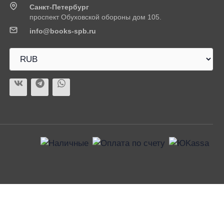
Санкт-Петербург
проспект Обуховской обороны дом 105.
info@books-spb.ru