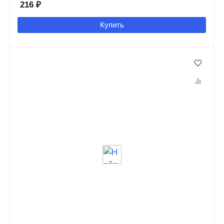
216
₽
Купить