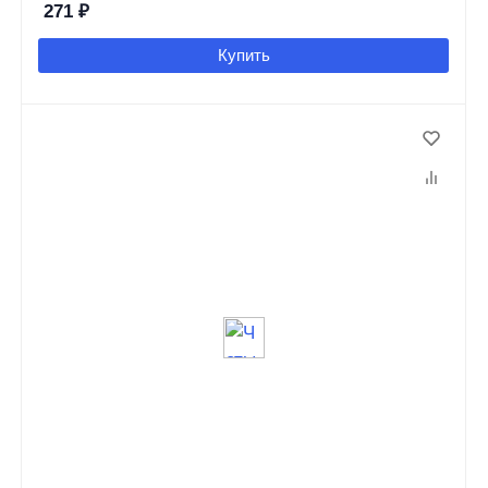
271
₽
Купить