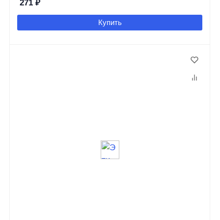
271
₽
Купить