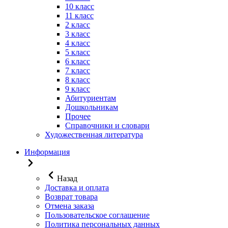
10 класс
11 класс
2 класс
3 класс
4 класс
5 класс
6 класс
7 класс
8 класс
9 класс
Абитуриентам
Дошкольникам
Прочее
Справочники и словари
Художественная литература
Информация
Назад
Доставка и оплата
Возврат товара
Отмена заказа
Пользовательское соглашение
Политика персональных данных