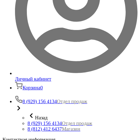
Личный кабинет
Корзина
0
8 (929) 156 4134
Отдел продаж
Назад
8 (929) 156 4134
Отдел продаж
8 (812) 412 6437
Магазин
Контактная информация