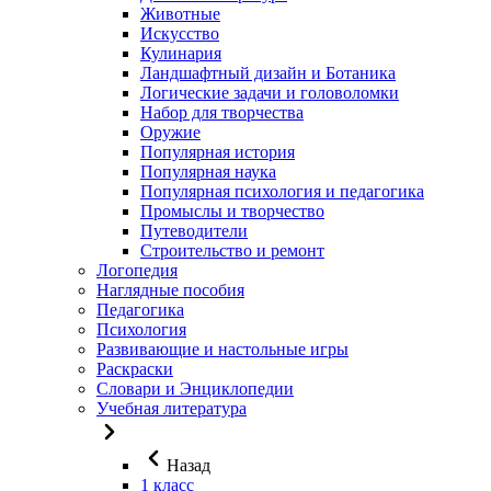
Животные
Искусство
Кулинария
Ландшафтный дизайн и Ботаника
Логические задачи и головоломки
Набор для творчества
Оружие
Популярная история
Популярная наука
Популярная психология и педагогика
Промыслы и творчество
Путеводители
Строительство и ремонт
Логопедия
Наглядные пособия
Педагогика
Психология
Развивающие и настольные игры
Раскраски
Словари и Энциклопедии
Учебная литература
Назад
1 класс