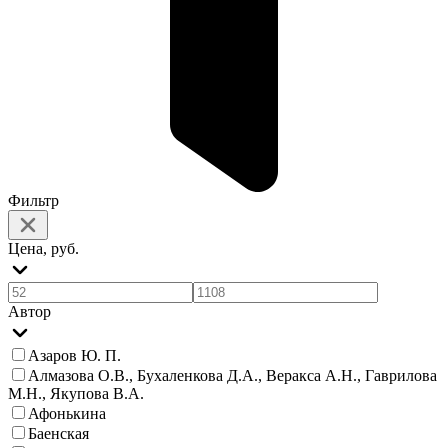
Фильтр
Цена, руб.
Автор
Азаров Ю. П.
Алмазова О.В., Бухаленкова Д.А., Веракса А.Н., Гаврилова
М.Н., Якупова В.А.
Афонькина
Баенская