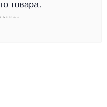
го товара.
ать сначала