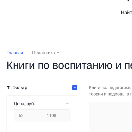
Най
Каталог товаров
Информация
О Маг
Главная
Педагогика
Книги по воспитанию и п
Фильтр
Книги по: педагогике
теории и подходы в п
Цена, руб.