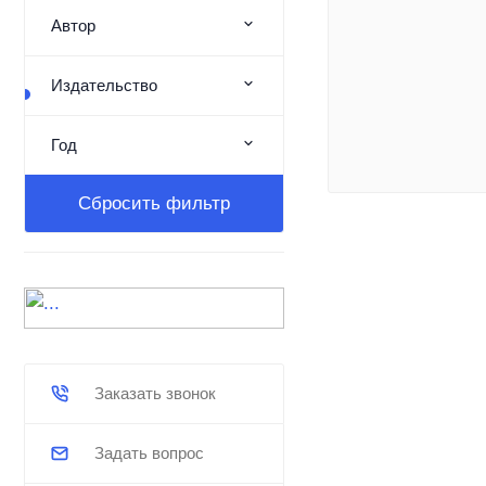
Автор
Издательство
Год
Сбросить фильтр
Заказать звонок
Задать вопрос