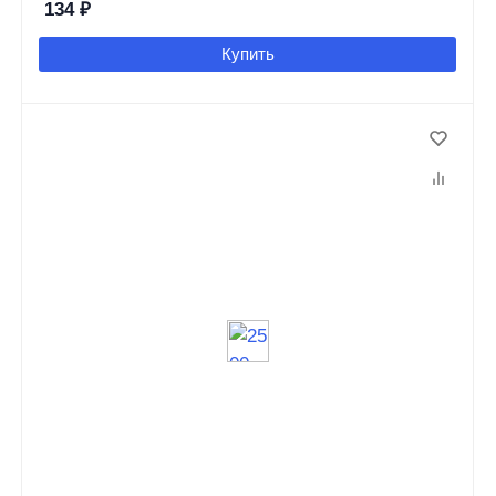
134
₽
Купить