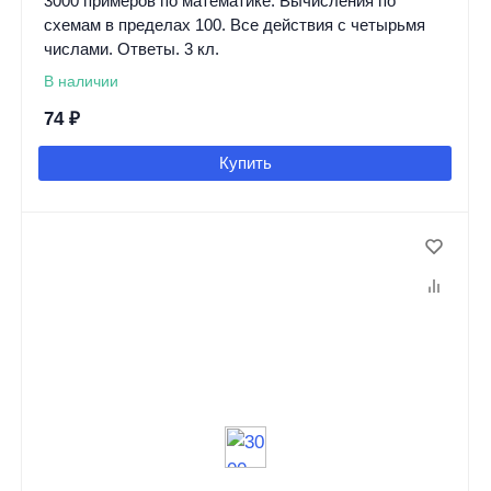
3000 примеров по математике. Вычисления по
схемам в пределах 100. Все действия с четырьмя
числами. Ответы. 3 кл.
В наличии
74
₽
Купить