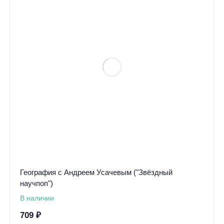
География с Андреем Усачевым ("Звёздный
научпоп")
В наличии
709
₽