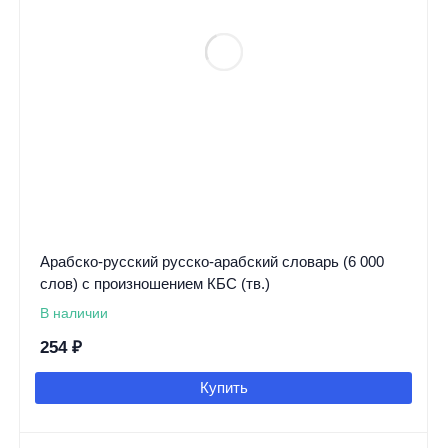
Арабско-русский русско-арабский словарь (6 000
слов) с произношением КБС (тв.)
В наличии
254
₽
Купить