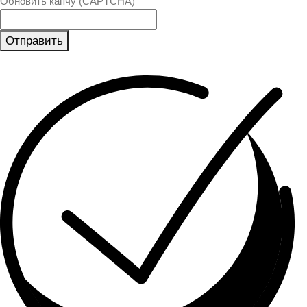
Обновить капчу (CAPTCHA)
Отправить