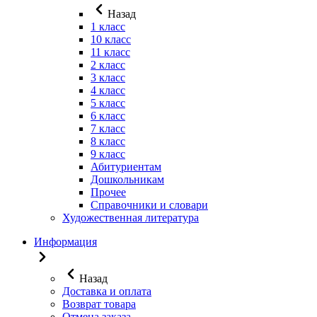
Назад
1 класс
10 класс
11 класс
2 класс
3 класс
4 класс
5 класс
6 класс
7 класс
8 класс
9 класс
Абитуриентам
Дошкольникам
Прочее
Справочники и словари
Художественная литература
Информация
Назад
Доставка и оплата
Возврат товара
Отмена заказа