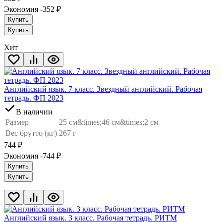
Экономия -352
₽
Купить
Купить
Хит
Английский язык. 7 класс. Звездный английский. Рабочая
тетрадь. ФП 2023
В наличии
Размер
25 см&times;46 см&times;2 см
Вес брутто (кг)
267 г
744
₽
Экономия -744
₽
Купить
Купить
Английский язык. 3 класс. Рабочая тетрадь. РИТМ