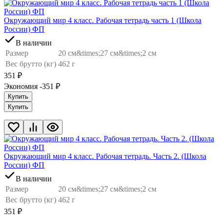
Окружающий мир 4 класс. Рабочая тетрадь часть 1 (Школа
России) ФП
В наличии
Размер
20 см&times;27 см&times;2 см
Вес брутто (кг)
462 г
351
₽
Экономия -351
₽
Купить
Купить
Окружающий мир 4 класс. Рабочая тетрадь. Часть 2. (Школа
России) ФП
В наличии
Размер
20 см&times;27 см&times;2 см
Вес брутто (кг)
462 г
351
₽