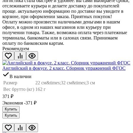
логистика стала быстрее и удобнее: вы сами выбираете сроки,
отслеживаете курьера и делаете доставку до покупателей
проще. актуальную информацию по доставке вы увидите в
корзине, при оформлении заказа. Приятных покупок!
Оплату можно произвести наличными деньгами в нашем
офисе, в одном из наших магазинов или курьеру при
получении товара. Также, возможна оплата через платежные
терминалы, банкоматы или в салонах связи. Принимаем
оплату по банковским картам.
Рекомендуем
Английский в фокусе. 2 класс. Сборник упражнений ФГОС
В наличии
Размер
22 см&times;32 см&times;3 см
Вес брутто (кг)
162 г
371
₽
Экономия -371
₽
Купить
Купить