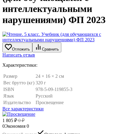
интеллектуальными
нарушениями) ФП 2023
Отложить
Сравнить
Написать отзыв
Характеристики:
Размер
24 × 16 × 2 см
Вес брутто (кг)
320 г
ISBN
978-5-09-119855-3
Язык
Русский
Издательство
Просвещение
Все характеристики
1 805
₽
0
₽
0
Экономия
0