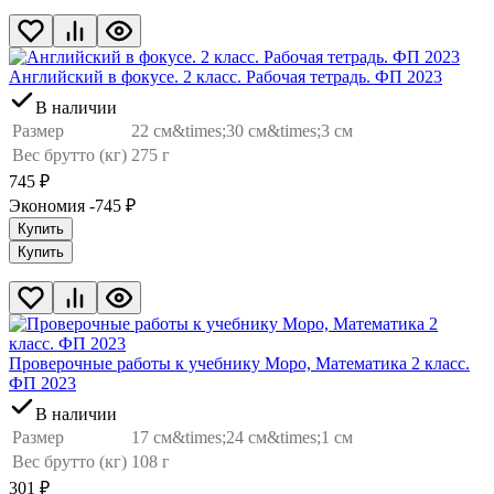
Английский в фокусе. 2 класс. Рабочая тетрадь. ФП 2023
В наличии
Размер
22 см&times;30 см&times;3 см
Вес брутто (кг)
275 г
745
₽
Экономия -745
₽
Купить
Купить
Проверочные работы к учебнику Моро, Математика 2 класс.
ФП 2023
В наличии
Размер
17 см&times;24 см&times;1 см
Вес брутто (кг)
108 г
301
₽