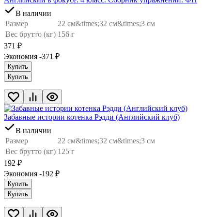
В наличии
Размер
22 см&times;32 см&times;3 см
Вес брутто (кг)
156 г
371
₽
Экономия -371
₽
Купить
Купить
Забавные истории котенка Рэдди (Английский клуб)
В наличии
Размер
22 см&times;32 см&times;3 см
Вес брутто (кг)
125 г
192
₽
Экономия -192
₽
Купить
Купить