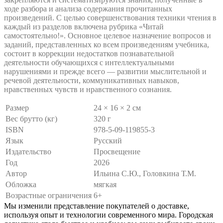
ходе разбора и анализа содержания прочитанных
произведений. С целью совершенствования техники чтения в
каждый из разделов включена рубрика «Читай
самостоятельно!». Основное целевое назначение вопросов и
заданий, представленных ко всем произведениям учебника,
состоит в коррекции недостатков познавательной
деятельности обучающихся с интеллектуальными
нарушениями и прежде всего — развитии мыслительной и
речевой деятельности, коммуникативных навыков,
нравственных чувств и нравственного сознания.
Размер
24 × 16 × 2 см
Вес брутто (кг)
320 г
ISBN
978-5-09-119855-3
Язык
Русский
Издательство
Просвещение
Год
2026
Автор
Ильина С.Ю., Головкина Т.М.
Обложка
мягкая
Возрастные ограничения
6+
Мы изменили представление покупателей о доставке,
используя опыт и технологии современного мира. Городская