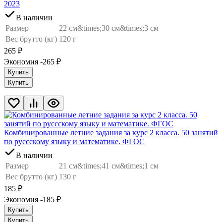
2023
В наличии
Размер
22 см&times;30 см&times;3 см
Вес брутто (кг)
120 г
265
₽
Экономия -265
₽
Купить
Купить
Комбинированные летние задания за курс 2 класса. 50 занятий
по руссскому языку и математике. ФГОС
В наличии
Размер
21 см&times;41 см&times;1 см
Вес брутто (кг)
130 г
185
₽
Экономия -185
₽
Купить
Купить