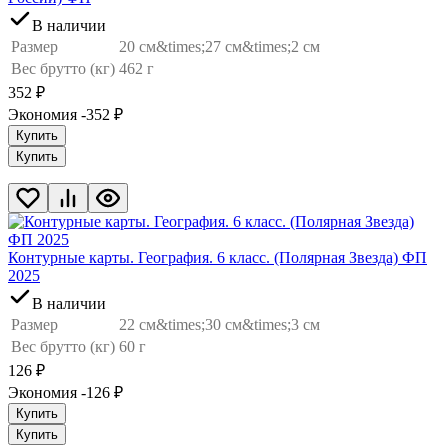
В наличии
Размер
20 см&times;27 см&times;2 см
Вес брутто (кг)
462 г
352
₽
Экономия -352
₽
Купить
Купить
Контурные карты. География. 6 класс. (Полярная Звезда) ФП
2025
В наличии
Размер
22 см&times;30 см&times;3 см
Вес брутто (кг)
60 г
126
₽
Экономия -126
₽
Купить
Купить