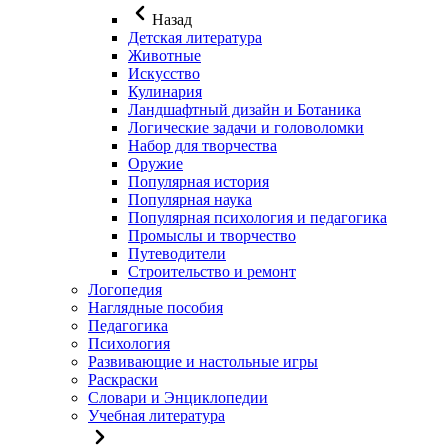
Назад
Детская литература
Животные
Искусство
Кулинария
Ландшафтный дизайн и Ботаника
Логические задачи и головоломки
Набор для творчества
Оружие
Популярная история
Популярная наука
Популярная психология и педагогика
Промыслы и творчество
Путеводители
Строительство и ремонт
Логопедия
Наглядные пособия
Педагогика
Психология
Развивающие и настольные игры
Раскраски
Словари и Энциклопедии
Учебная литература