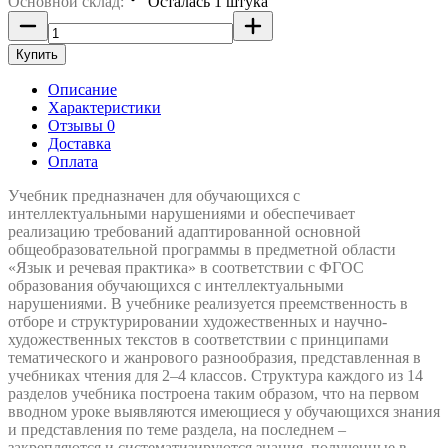
Основной склад:
Осталась 1 штука
Купить
Описание
Характеристики
Отзывы 0
Доставка
Оплата
Учебник предназначен для обучающихся с
интеллектуальными нарушениями и обеспечивает
реализацию требований адаптированной основной
общеобразовательной программы в предметной области
«Язык и речевая практика» в соответствии с ФГОС
образования обучающихся с интеллектуальными
нарушениями. В учебнике реализуется преемственность в
отборе и структурировании художественных и научно-
художественных текстов в соответствии с принципами
тематического и жанрового разнообразия, представленная в
учебниках чтения для 2–4 классов. Структура каждого из 14
разделов учебника построена таким образом, что на первом
вводном уроке выявляются имеющиеся у обучающихся знания
и представления по теме раздела, на последнем –
закрепляются и систематизируются знания, полученные в