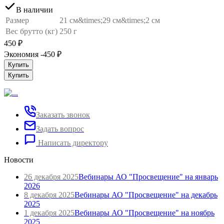
В наличии
Размер
21 см&times;29 см&times;2 см
Вес брутто (кг)
250 г
450
₽
Экономия -450
₽
Купить
Купить
Заказать звонок
Задать вопрос
Написать директору
Новости
26 декабря 2025
Вебинары АО "Просвещение" на январь
2026
8 декабря 2025
Вебинары АО "Просвещение" на декабрь
2025
1 декабря 2025
Вебинары АО "Просвещение" на ноябрь
2025