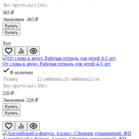
Вес брутто (кг)
244 г
365
₽
Экономия -365
₽
Купить
Купить
Хит
От слова к звуку. Рабочая тетрадь для детей 4-5 лет
В наличии
Размер
22 см&times;26 см&times;2 см
Вес брутто (кг)
300 г
220
₽
Экономия -220
₽
Купить
Купить
Английский в фокусе. 4 класс. Сборник упражнений. ФП