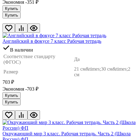
Экономия -351
₽
Купить
Купить
Английский в фокусе 7 класс Рабочая тетрадь
В наличии
Соответствие стандарту
Да
(ФГОС)
21 см&times;30 см&times;2
Размер
см
703
₽
Экономия -703
₽
Купить
Купить
Окружающий мир 3 класс. Рабочая тетрадь. Часть 2 (Школа
России) ФП