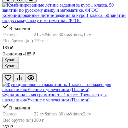
Комбинированные летние задания за курс 1 класса. 50 занятий
по русскому языку и математике. ФГОС
В наличии
Размер
21 см&times;30 см&times;1 см
Вес брутто (кг)
119 г
185
₽
Экономия -185
₽
Купить
Купить
Функциональная грамотность. 1 класс. Тренажер для
школьников/Учение с увлечением (Планета)
В наличии
Размер
22 см&times;30 см&times;2 см
Вес брутто (кг)
300 г
352
₽