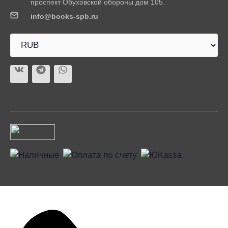
проспект Обуховской обороны дом 105.
info@books-spb.ru