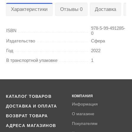
Характеристики
Отзывы 0
Доставка
О
978-5-99-491285-
ISBN
0
Издательство
Сфера
Год
2022
В транспортной упаковке
1
КАТАЛОГ ТОВАРОВ
КОМПАНИЯ
Информация
ДОСТАВКА И ОПЛАТА
О магазине
ВОЗВРАТ ТОВАРА
Покупателям
АДРЕСА МАГАЗИНОВ