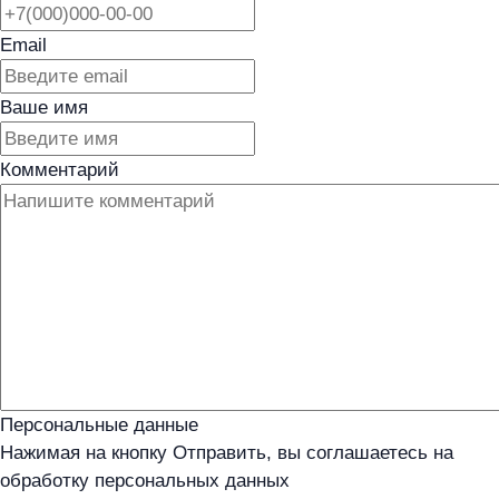
Email
Ваше имя
Комментарий
Персональные данные
Нажимая на кнопку Отправить, вы соглашаетесь на
обработку персональных данных