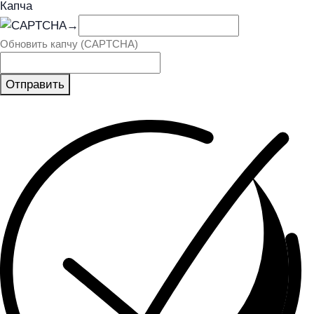
Капча
→
Обновить капчу (CAPTCHA)
Отправить