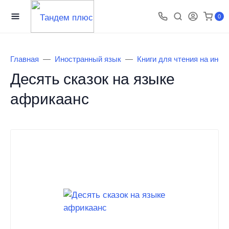
0
Главная
Иностранный язык
Книги для чтения на инос
Десять сказок на языке
африкаанс