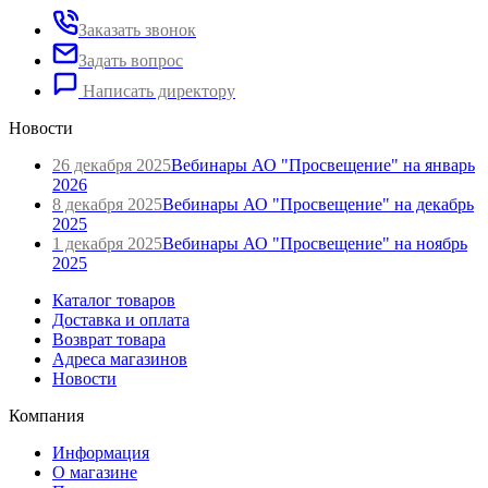
Заказать звонок
Задать вопрос
Написать директору
Новости
26 декабря 2025
Вебинары АО "Просвещение" на январь
2026
8 декабря 2025
Вебинары АО "Просвещение" на декабрь
2025
1 декабря 2025
Вебинары АО "Просвещение" на ноябрь
2025
Каталог товаров
Доставка и оплата
Возврат товара
Адреса магазинов
Новости
Компания
Информация
О магазине