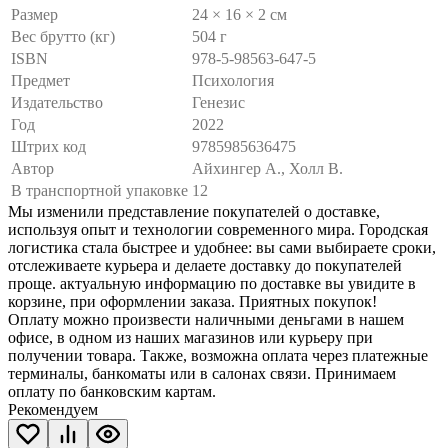
Размер
24 × 16 × 2 см
Вес брутто (кг)
504 г
ISBN
978-5-98563-647-5
Предмет
Психология
Издательство
Генезис
Год
2022
Штрих код
9785985636475
Автор
Айхингер А., Холл В.
В транспортной упаковке
12
Мы изменили представление покупателей о доставке,
используя опыт и технологии современного мира. Городская
логистика стала быстрее и удобнее: вы сами выбираете сроки,
отслеживаете курьера и делаете доставку до покупателей
проще. актуальную информацию по доставке вы увидите в
корзине, при оформлении заказа. Приятных покупок!
Оплату можно произвести наличными деньгами в нашем
офисе, в одном из наших магазинов или курьеру при
получении товара. Также, возможна оплата через платежные
терминалы, банкоматы или в салонах связи. Принимаем
оплату по банковским картам.
Рекомендуем