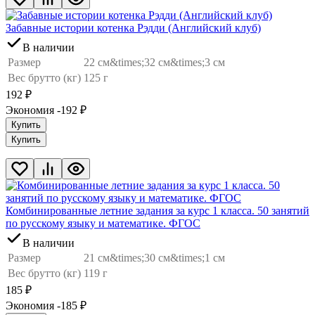
Забавные истории котенка Рэдди (Английский клуб)
В наличии
Размер
22 см&times;32 см&times;3 см
Вес брутто (кг)
125 г
192
₽
Экономия -192
₽
Купить
Купить
Комбинированные летние задания за курс 1 класса. 50 занятий
по русскому языку и математике. ФГОС
В наличии
Размер
21 см&times;30 см&times;1 см
Вес брутто (кг)
119 г
185
₽
Экономия -185
₽