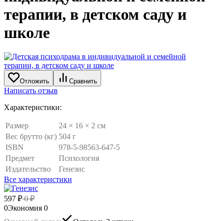
терапии, в детском саду и
школе
Отложить
Сравнить
Написать отзыв
Характеристики:
Размер
24 × 16 × 2 см
Вес брутто (кг)
504 г
ISBN
978-5-98563-647-5
Предмет
Психология
Издательство
Генезис
Все характеристики
597
₽
0
₽
0
Экономия
0