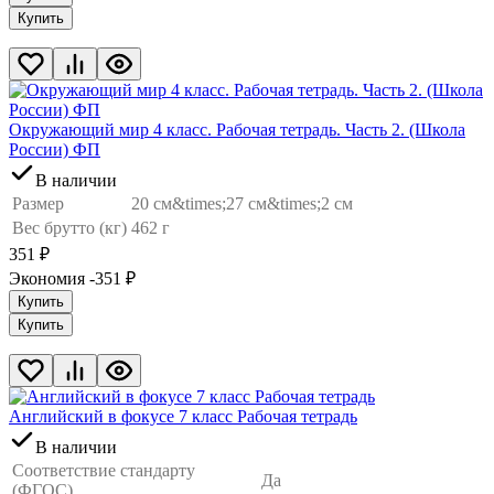
Купить
Окружающий мир 4 класс. Рабочая тетрадь. Часть 2. (Школа
России) ФП
В наличии
Размер
20 см&times;27 см&times;2 см
Вес брутто (кг)
462 г
351
₽
Экономия -351
₽
Купить
Купить
Английский в фокусе 7 класс Рабочая тетрадь
В наличии
Соответствие стандарту
Да
(ФГОС)