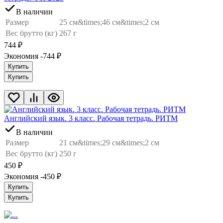
В наличии
Размер
25 см&times;46 см&times;2 см
Вес брутто (кг)
267 г
744
₽
Экономия -744
₽
Купить
Купить
Английский язык. 3 класс. Рабочая тетрадь. РИТМ
В наличии
Размер
21 см&times;29 см&times;2 см
Вес брутто (кг)
250 г
450
₽
Экономия -450
₽
Купить
Купить