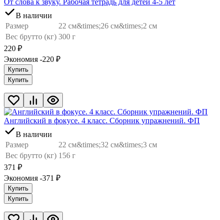
От слова к звуку. Рабочая тетрадь для детей 4-5 лет
В наличии
Размер
22 см&times;26 см&times;2 см
Вес брутто (кг)
300 г
220
₽
Экономия -220
₽
Купить
Купить
Английский в фокусе. 4 класс. Сборник упражнений. ФП
В наличии
Размер
22 см&times;32 см&times;3 см
Вес брутто (кг)
156 г
371
₽
Экономия -371
₽
Купить
Купить