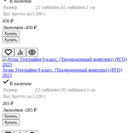
В наличии
Размер
22 см&times;41 см&times;1 см
Вес брутто (кг)
200 г
450
₽
Экономия -450
₽
Купить
Купить
Атлас География 9 класс. (Традиционный комплект) (РГО)
2023
В наличии
Размер
22 см&times;30 см&times;3 см
Вес брутто (кг)
120 г
265
₽
Экономия -265
₽
Купить
Купить