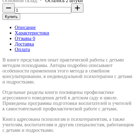
Основной склад:
Осталось 2 штуки
Купить
Описание
Характеристики
Отзывы 0
Доставка
Оплата
В книге представлен опыт практической работы с детьми
методом психодрамы. Авторы подробно описывают
особенности применения этого метода в семейном
консультировании, в индивидуальной психотерапии с детьми
и подростками.
Отдельные разделы книги посвящены профилактике
агрессивного поведения детей в детском саду и школе.
Приведены программы подготовки воспитателей и учителей
к самостоятельной профилактической работе с детьми.
Книга адресована психологам и психотерапевтам, а также
учителям, воспитателям и другим специалистам, работающим
с детьми и подростками.