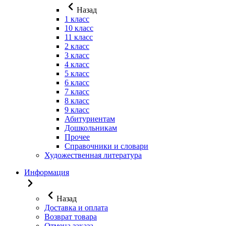
Назад
1 класс
10 класс
11 класс
2 класс
3 класс
4 класс
5 класс
6 класс
7 класс
8 класс
9 класс
Абитуриентам
Дошкольникам
Прочее
Справочники и словари
Художественная литература
Информация
Назад
Доставка и оплата
Возврат товара
Отмена заказа