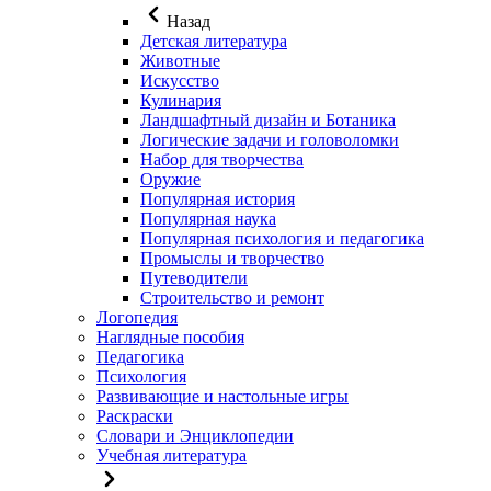
Назад
Детская литература
Животные
Искусство
Кулинария
Ландшафтный дизайн и Ботаника
Логические задачи и головоломки
Набор для творчества
Оружие
Популярная история
Популярная наука
Популярная психология и педагогика
Промыслы и творчество
Путеводители
Строительство и ремонт
Логопедия
Наглядные пособия
Педагогика
Психология
Развивающие и настольные игры
Раскраски
Словари и Энциклопедии
Учебная литература