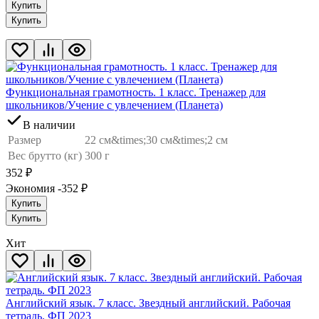
Купить
Купить
Функциональная грамотность. 1 класс. Тренажер для
школьников/Учение с увлечением (Планета)
В наличии
Размер
22 см&times;30 см&times;2 см
Вес брутто (кг)
300 г
352
₽
Экономия -352
₽
Купить
Купить
Хит
Английский язык. 7 класс. Звездный английский. Рабочая
тетрадь. ФП 2023