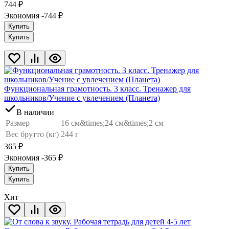
744
₽
Экономия -744
₽
Купить
Купить
Функциональная грамотность. 3 класс. Тренажер для
школьников/Учение с увлечением (Планета)
В наличии
Размер
16 см&times;24 см&times;2 см
Вес брутто (кг)
244 г
365
₽
Экономия -365
₽
Купить
Купить
Хит