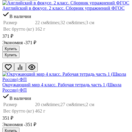
Английский в фокусе. 2 класс. Сборник упражнений ФГОС
В наличии
Размер
22 см&times;32 см&times;3 см
Вес брутто (кг)
162 г
371
₽
Экономия -371
₽
Купить
Купить
Окружающий мир 4 класс. Рабочая тетрадь часть 1 (Школа
России) ФП
В наличии
Размер
20 см&times;27 см&times;2 см
Вес брутто (кг)
462 г
351
₽
Экономия -351
₽
Купить