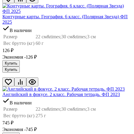
Контурные карты. География. 6 класс. (Полярная Звезда) ФП
2025
В наличии
Размер
22 см&times;30 см&times;3 см
Вес брутто (кг)
60 г
126
₽
Экономия -126
₽
Купить
Купить
Английский в фокусе. 2 класс. Рабочая тетрадь. ФП 2023
В наличии
Размер
22 см&times;30 см&times;3 см
Вес брутто (кг)
275 г
745
₽
Экономия -745
₽