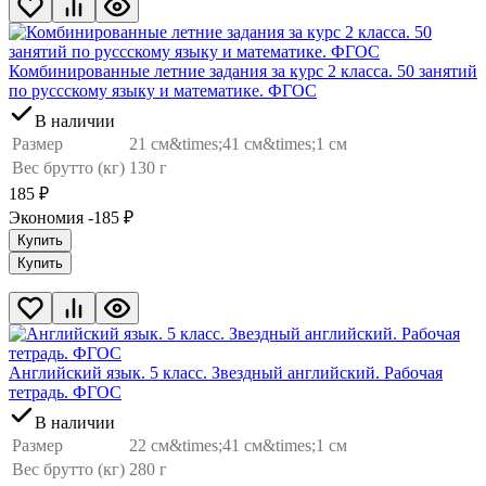
Комбинированные летние задания за курс 2 класса. 50 занятий
по руссскому языку и математике. ФГОС
В наличии
Размер
21 см&times;41 см&times;1 см
Вес брутто (кг)
130 г
185
₽
Экономия -185
₽
Купить
Купить
Английский язык. 5 класс. Звездный английский. Рабочая
тетрадь. ФГОС
В наличии
Размер
22 см&times;41 см&times;1 см
Вес брутто (кг)
280 г