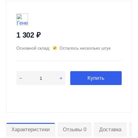
1 302
₽
Основной склад:
Осталось несколько штук
Купить
Характеристики
Отзывы 0
Доставка
О