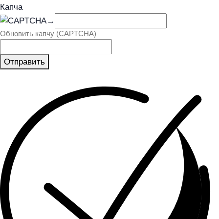
Капча
→
Обновить капчу (CAPTCHA)
Отправить