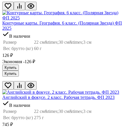
Контурные карты. География. 6 класс. (Полярная Звезда) ФП
2025
В наличии
Размер
22 см&times;30 см&times;3 см
Вес брутто (кг)
60 г
126
₽
Экономия -126
₽
Купить
Купить
Английский в фокусе. 2 класс. Рабочая тетрадь. ФП 2023
В наличии
Размер
22 см&times;30 см&times;3 см
Вес брутто (кг)
275 г
745
₽