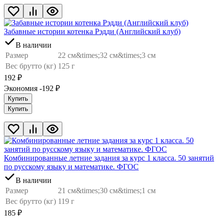
Забавные истории котенка Рэдди (Английский клуб)
В наличии
Размер
22 см&times;32 см&times;3 см
Вес брутто (кг)
125 г
192
₽
Экономия -192
₽
Купить
Купить
Комбинированные летние задания за курс 1 класса. 50 занятий
по русскому языку и математике. ФГОС
В наличии
Размер
21 см&times;30 см&times;1 см
Вес брутто (кг)
119 г
185
₽