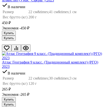
хозяйство (УМК "Сферы") 2023
В наличии
Размер
22 см&times;41 см&times;1 см
Вес брутто (кг)
200 г
450
₽
Экономия -450
₽
Купить
Купить
Атлас География 9 класс. (Традиционный комплект) (РГО)
2023
В наличии
Размер
22 см&times;30 см&times;3 см
Вес брутто (кг)
120 г
265
₽
Экономия -265
₽
Купить
Купить