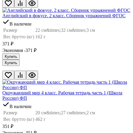
Английский в фокусе. 2 класс. Сборник упражнений ФГОС
В наличии
Размер
22 см&times;32 см&times;3 см
Вес брутто (кг)
162 г
371
₽
Экономия -371
₽
Купить
Купить
Окружающий мир 4 класс. Рабочая тетрадь часть 1 (Школа
России) ФП
В наличии
Размер
20 см&times;27 см&times;2 см
Вес брутто (кг)
462 г
351
₽
Экономия -351
₽