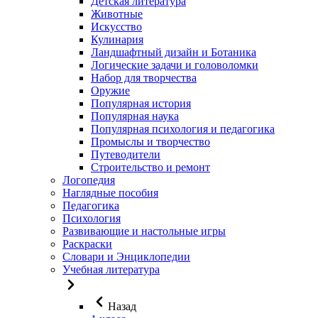
Детская литература
Животные
Искусство
Кулинария
Ландшафтный дизайн и Ботаника
Логические задачи и головоломки
Набор для творчества
Оружие
Популярная история
Популярная наука
Популярная психология и педагогика
Промыслы и творчество
Путеводители
Строительство и ремонт
Логопедия
Наглядные пособия
Педагогика
Психология
Развивающие и настольные игры
Раскраски
Словари и Энциклопедии
Учебная литература
Назад