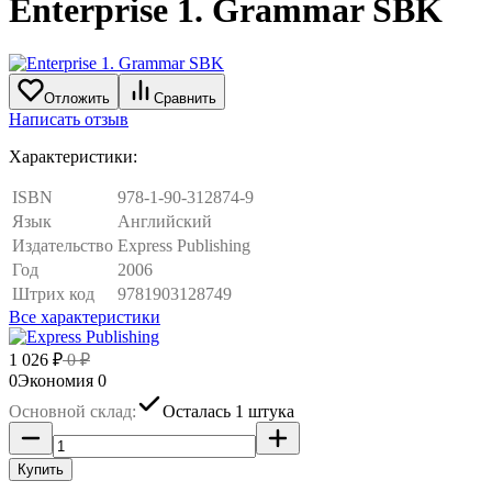
Enterprise 1. Grammar SBK
Отложить
Сравнить
Написать отзыв
Характеристики:
ISBN
978-1-90-312874-9
Язык
Английский
Издательство
Express Publishing
Год
2006
Штрих код
9781903128749
Все характеристики
1 026
₽
0
₽
0
Экономия
0
Основной склад:
Осталась 1 штука
Купить