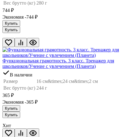
Вес брутто (кг)
280 г
744
₽
Экономия -744
₽
Купить
Купить
Функциональная грамотность. 3 класс. Тренажер для
школьников/Учение с увлечением (Планета)
В наличии
Размер
16 см&times;24 см&times;2 см
Вес брутто (кг)
244 г
365
₽
Экономия -365
₽
Купить
Купить
Хит