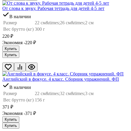
От слова к звуку. Рабочая тетрадь для детей 4-5 лет
В наличии
Размер
22 см&times;26 см&times;2 см
Вес брутто (кг)
300 г
220
₽
Экономия -220
₽
Купить
Купить
Английский в фокусе. 4 класс. Сборник упражнений. ФП
В наличии
Размер
22 см&times;32 см&times;3 см
Вес брутто (кг)
156 г
371
₽
Экономия -371
₽
Купить
Купить