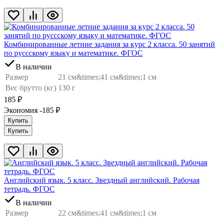
Комбинированные летние задания за курс 2 класса. 50 занятий
по руссскому языку и математике. ФГОС
В наличии
Размер
21 см&times;41 см&times;1 см
Вес брутто (кг)
130 г
185
₽
Экономия -185
₽
Купить
Купить
Английский язык. 5 класс. Звездный английский. Рабочая
тетрадь. ФГОС
В наличии
Размер
22 см&times;41 см&times;1 см