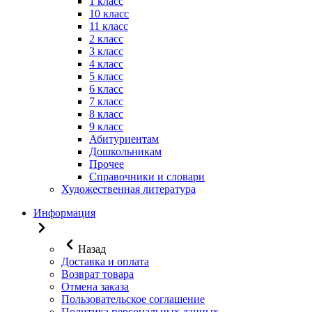
1 класс
10 класс
11 класс
2 класс
3 класс
4 класс
5 класс
6 класс
7 класс
8 класс
9 класс
Абитуриентам
Дошкольникам
Прочее
Справочники и словари
Художественная литература
Информация
Назад
Доставка и оплата
Возврат товара
Отмена заказа
Пользовательское соглашение
Политика персональных данных