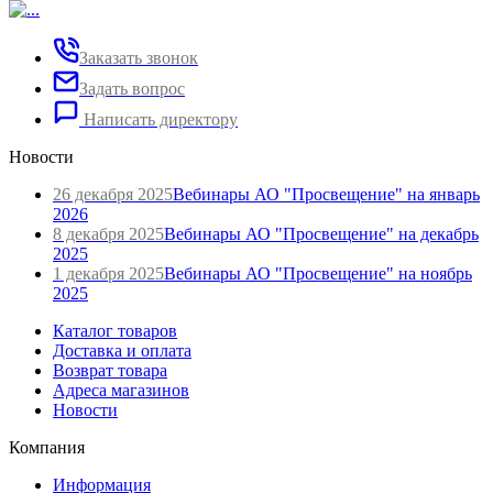
Заказать звонок
Задать вопрос
Написать директору
Новости
26 декабря 2025
Вебинары АО "Просвещение" на январь
2026
8 декабря 2025
Вебинары АО "Просвещение" на декабрь
2025
1 декабря 2025
Вебинары АО "Просвещение" на ноябрь
2025
Каталог товаров
Доставка и оплата
Возврат товара
Адреса магазинов
Новости
Компания
Информация