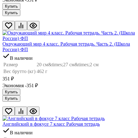
Купить
Купить
Окружающий мир 4 класс. Рабочая тетрадь. Часть 2. (Школа
России) ФП
В наличии
Размер
20 см&times;27 см&times;2 см
Вес брутто (кг)
462 г
351
₽
Экономия -351
₽
Купить
Купить
Английский в фокусе 7 класс Рабочая тетрадь
В наличии