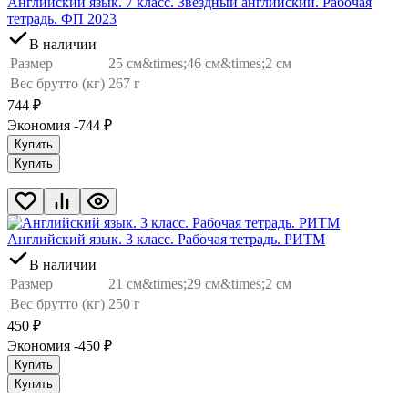
Английский язык. 7 класс. Звездный английский. Рабочая
тетрадь. ФП 2023
В наличии
Размер
25 см&times;46 см&times;2 см
Вес брутто (кг)
267 г
744
₽
Экономия -744
₽
Купить
Купить
Английский язык. 3 класс. Рабочая тетрадь. РИТМ
В наличии
Размер
21 см&times;29 см&times;2 см
Вес брутто (кг)
250 г
450
₽
Экономия -450
₽
Купить
Купить