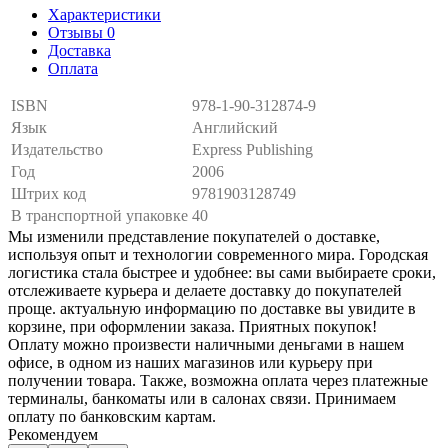
Характеристики
Отзывы 0
Доставка
Оплата
ISBN
978-1-90-312874-9
Язык
Английский
Издательство
Express Publishing
Год
2006
Штрих код
9781903128749
В транспортной упаковке
40
Мы изменили представление покупателей о доставке,
используя опыт и технологии современного мира. Городская
логистика стала быстрее и удобнее: вы сами выбираете сроки,
отслеживаете курьера и делаете доставку до покупателей
проще. актуальную информацию по доставке вы увидите в
корзине, при оформлении заказа. Приятных покупок!
Оплату можно произвести наличными деньгами в нашем
офисе, в одном из наших магазинов или курьеру при
получении товара. Также, возможна оплата через платежные
терминалы, банкоматы или в салонах связи. Принимаем
оплату по банковским картам.
Рекомендуем