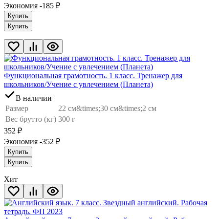
Экономия -185
₽
Купить
Купить
Функциональная грамотность. 1 класс. Тренажер для
школьников/Учение с увлечением (Планета)
В наличии
Размер
22 см&times;30 см&times;2 см
Вес брутто (кг)
300 г
352
₽
Экономия -352
₽
Купить
Купить
Хит