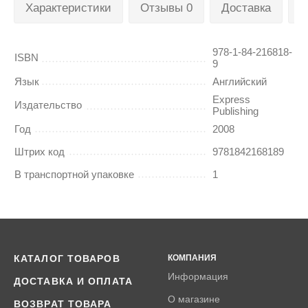
Характеристики
Отзывы 0
Доставка
О
978-1-84-216818-
ISBN
9
Язык
Английский
Express
Издательство
Publishing
Год
2008
Штрих код
9781842168189
В транспортной упаковке
1
КАТАЛОГ ТОВАРОВ
КОМПАНИЯ
Информация
ДОСТАВКА И ОПЛАТА
О магазине
ВОЗВРАТ ТОВАРА