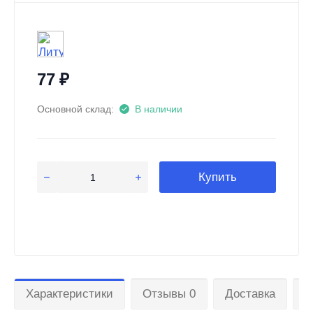
77
₽
Основной склад:
В наличии
Купить
Характеристики
Отзывы 0
Доставка
О