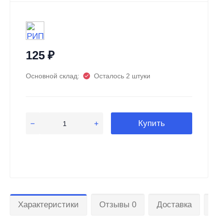
125
₽
Основной склад:
Осталось 2 штуки
Купить
Характеристики
Отзывы 0
Доставка
О