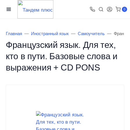
0
Главная
Иностранный язык
Самоучитель
Француз
Французский язык. Для тех,
кто в пути. Базовые слова и
выражения + СD PONS