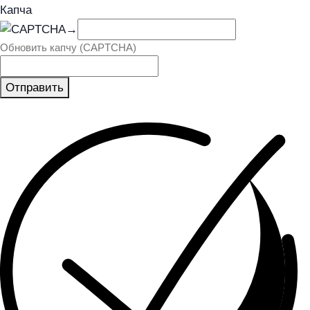
Капча
→
Обновить капчу (CAPTCHA)
Отправить