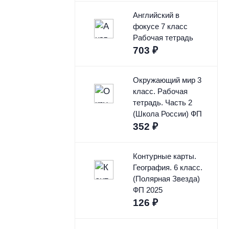
Английский в
фокусе 7 класс
Рабочая тетрадь
703
₽
Окружающий мир 3
класс. Рабочая
тетрадь. Часть 2
(Школа России) ФП
352
₽
Контурные карты.
География. 6 класс.
(Полярная Звезда)
ФП 2025
126
₽