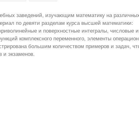
ебных заведений, изучающим математику на различны
ериал по девяти разделам курса высшей математики:
криволинейные и поверхностные интегралы, числовые и
функций комплексного переменного, элементы операцион
стрирована большим количеством примеров и задач, чт
в и экзаменов.