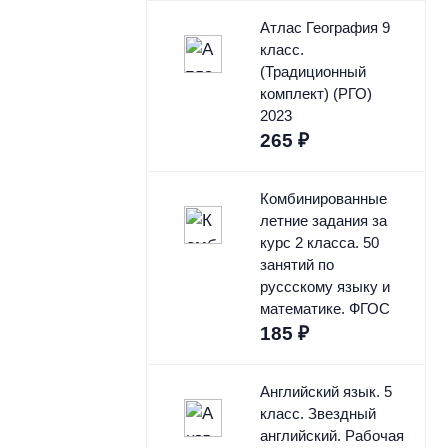
Атлас География 9
класс.
(Традиционный
комплект) (РГО)
2023
265
₽
Комбинированные
летние задания за
курс 2 класса. 50
занятий по
руссскому языку и
математике. ФГОС
185
₽
Английский язык. 5
класс. Звездный
английский. Рабочая