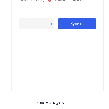
Основной склад:
Осталось 2 штуки
Купить
Рекомендуем