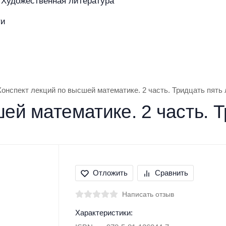
Художественная литература
ти
азине
Покупателям
Бренды
Конспект лекций по высшей математике. 2 часть. Тридцать пять
ей математике. 2 часть. 
Отложить
Сравнить
Написать отзыв
Характеристики: