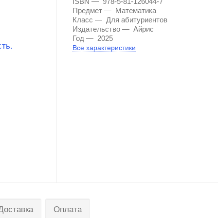
ISBN
978-5-81-126044-7
Предмет
Математика
Класс
Для абитуриентов
Издательство
Айрис
Год
2025
Все характеристики
Доставка
Оплата