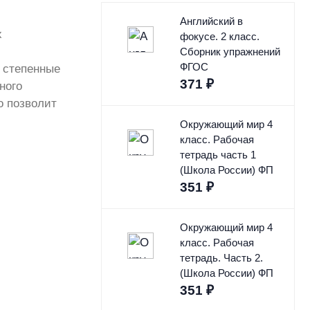
Английский в
х
фокусе. 2 класс.
Сборник упражнений
ФГОС
 степенные
371
₽
ного
о позволит
Окружающий мир 4
класс. Рабочая
тетрадь часть 1
(Школа России) ФП
351
₽
Окружающий мир 4
класс. Рабочая
тетрадь. Часть 2.
(Школа России) ФП
351
₽