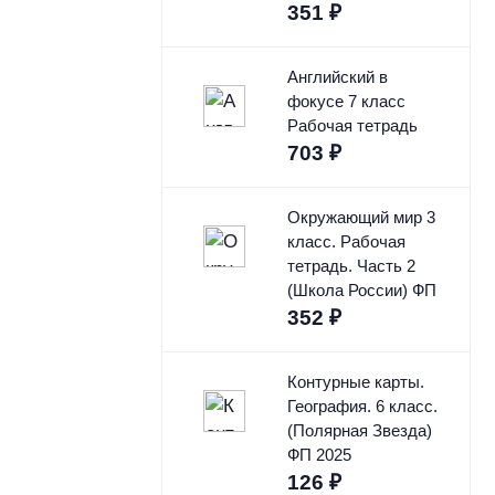
351
₽
Английский в
фокусе 7 класс
Рабочая тетрадь
703
₽
Окружающий мир 3
класс. Рабочая
тетрадь. Часть 2
(Школа России) ФП
352
₽
Контурные карты.
География. 6 класс.
(Полярная Звезда)
ФП 2025
126
₽