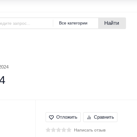
Адреса магазинов
Новости
Найти
Все категории
азине
Покупателям
Бренды
2024
4
Отложить
Сравнить
Написать отзыв