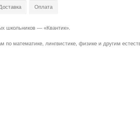
Доставка
Оплата
х школьников — «Квантик».
 по математике, лингвистике, физике и другим естес