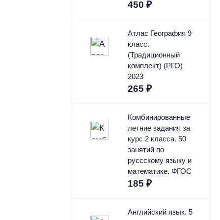
450
₽
Атлас География 9
класс.
(Традиционный
комплект) (РГО)
2023
265
₽
Комбинированные
летние задания за
курс 2 класса. 50
занятий по
руссскому языку и
математике. ФГОС
185
₽
Английский язык. 5