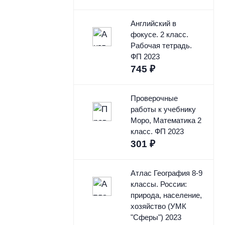
Английский в
фокусе. 2 класс.
Рабочая тетрадь.
ФП 2023
745
₽
Проверочные
работы к учебнику
Моро, Математика 2
класс. ФП 2023
301
₽
Атлас География 8-9
классы. России:
природа, население,
хозяйство (УМК
"Сферы") 2023