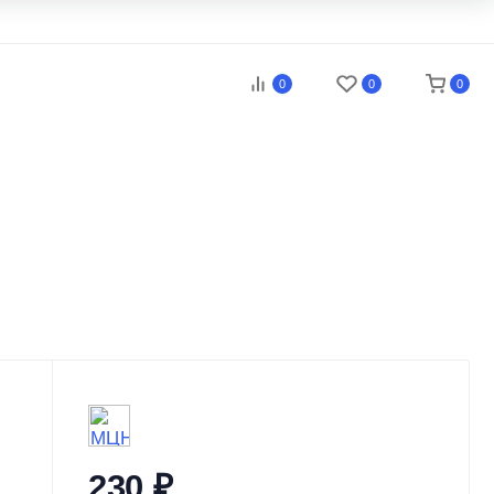
0
0
0
230
₽