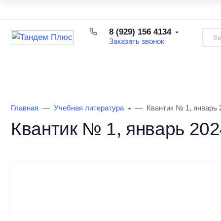
Каталог товаров
Доставка и оплата
Возврат товара
8 (929) 156 4134
Заказать звонок
Каталог товаров
Информация
О Маг
Главная
Учебная литература
Квантик № 1, январь 
Квантик № 1, январь 202