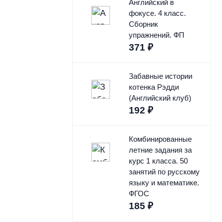
Английский в
фокусе. 4 класс.
Сборник
упражнений. ФП
371
₽
Забавные истории
котенка Рэдди
(Английский клуб)
192
₽
Комбинированные
летние задания за
курс 1 класса. 50
занятий по русскому
языку и математике.
ФГОС
185
₽