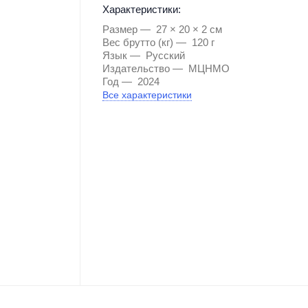
Характеристики:
Размер
27 × 20 × 2 см
Вес брутто (кг)
120 г
Язык
Русский
Издательство
МЦНМО
Год
2024
Все характеристики