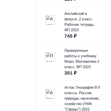
Английский в
фокусе. 2 класс.
Рабочая тетрадь.
ФП 2023
745
₽
Проверочные
работы к учебнику
Моро, Математика 2
класс. ФП 2023
301
₽
Атлас География 8-9
классы. России:
природа, население,
хозяйство (УМК
"Сферы") 2023