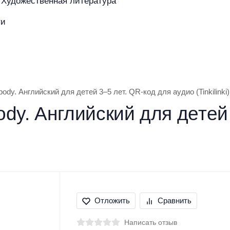
Художественная литература
ти
азине
Покупателям
Бренды
body. Английский для детей 3–5 лет. QR-код для аудио (Tinkilinki)
ody. Английский для детей
Отложить
Сравнить
Написать отзыв