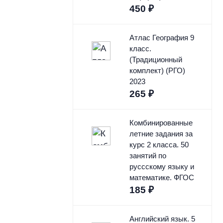
450
₽
Атлас География 9
класс.
(Традиционный
комплект) (РГО)
2023
265
₽
Комбинированные
летние задания за
курс 2 класса. 50
занятий по
руссскому языку и
математике. ФГОС
185
₽
Английский язык. 5