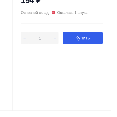
194
₽
Основной склад:
Осталась 1 штука
Купить