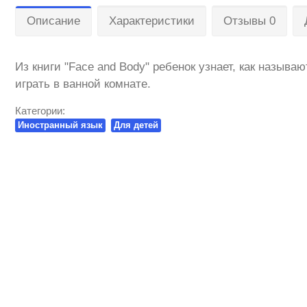
Описание
Характеристики
Отзывы 0
Из книги "Face and Body" ребенок узнает, как называ
играть в ванной комнате.
Категории:
Иностранный язык
Для детей