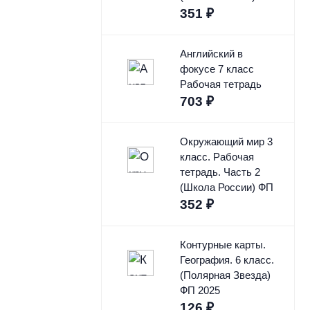
351
₽
Английский в
фокусе 7 класс
Рабочая тетрадь
703
₽
Окружающий мир 3
класс. Рабочая
тетрадь. Часть 2
(Школа России) ФП
352
₽
Контурные карты.
География. 6 класс.
(Полярная Звезда)
ФП 2025
126
₽