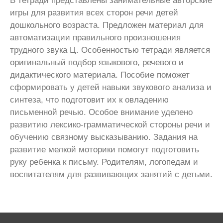
В тетради представлены занимательные авторские
игры для развития всех сторон речи детей
дошкольного возраста. Предложен материал для
автоматизации правильного произношения
трудного звука Ц. Особенностью тетради является
оригинальный подбор языкового, речевого и
дидактического материала. Пособие поможет
сформировать у детей навыки звукового анализа и
синтеза, что подготовит их к овладению
письменной речью. Особое внимание уделено
развитию лексико-грамматической стороны речи и
обучению связному высказыванию. Задания на
развитие мелкой моторики помогут подготовить
руку ребенка к письму. Родителям, логопедам и
воспитателям для развивающих занятий с детьми.