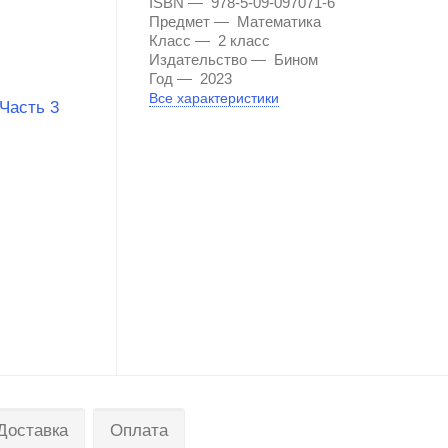
ISBN
978-5-09-097071-6
Предмет
Математика
Класс
2 класс
Издательство
Бином
Год
2023
Все характеристики
Доставка
Оплата