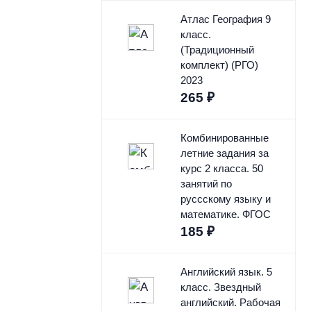
Атлас География 9
класс.
(Традиционный
комплект) (РГО)
2023
265
₽
Комбинированные
летние задания за
курс 2 класса. 50
занятий по
руссскому языку и
математике. ФГОС
185
₽
Английский язык. 5
класс. Звездный
английский. Рабочая