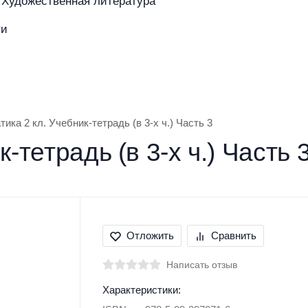
Художественная литература
ти
азине
Покупателям
Бренды
ика 2 кл. Учебник-тетрадь (в 3-х ч.) Часть 3
-тетрадь (в 3-х ч.) Часть 
Отложить
Сравнить
Написать отзыв
Характеристики: