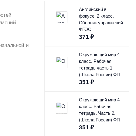
Английский в
остей
фокусе. 2 класс.
умений,
Сборник упражнений
ФГОС
371
₽
начальной и
Окружающий мир 4
класс. Рабочая
тетрадь часть 1
(Школа России) ФП
351
₽
Окружающий мир 4
класс. Рабочая
тетрадь. Часть 2.
(Школа России) ФП
351
₽