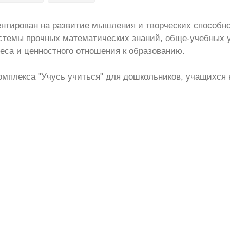
ентирован на развитие мышления и творческих способн
стемы прочных математических знаний, обще-учебных 
реса и ценностного отношения к образованию.
омплекса "Учусь учиться" для дошкольников, учащихся 