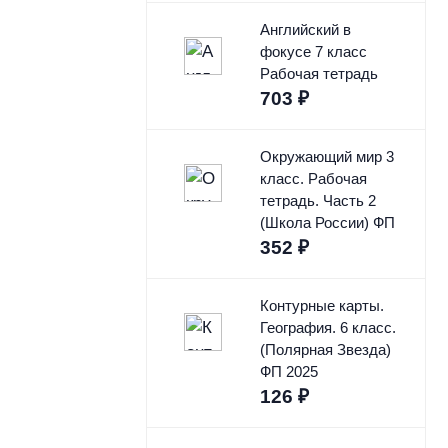
Английский в
фокусе 7 класс
Рабочая тетрадь
703
₽
Окружающий мир 3
класс. Рабочая
тетрадь. Часть 2
(Школа России) ФП
352
₽
Контурные карты.
География. 6 класс.
(Полярная Звезда)
ФП 2025
126
₽