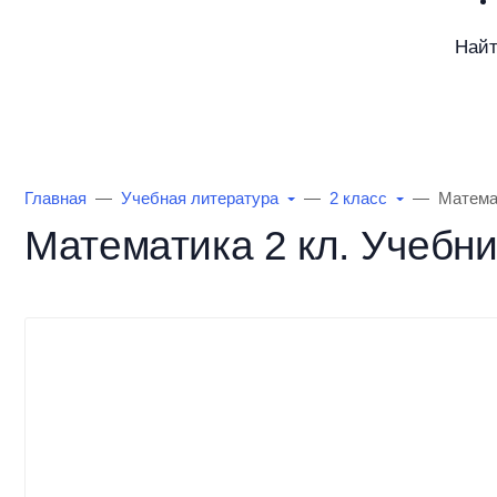
Най
Каталог товаров
Информация
О Маг
Главная
Учебная литература
2 класс
Математ
Математика 2 кл. Учебник