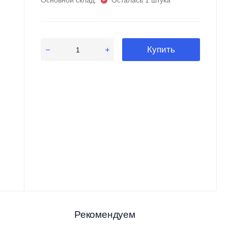
Основной склад:
Осталась 1 штука
Купить
Рекомендуем