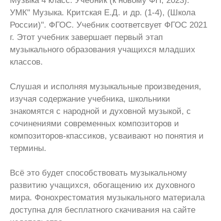
Музыка 4 класс. Учебник (к новому ФП, 2023).
УМК" Музыка. Критская Е.Д. и др. (1-4), (Школа
России)". ФГОС. Учебник соответсвует ФГОС 2021
г. Этот учебник завершает первый этап
музыкального образования учащихся младших
классов.
Слушая и исполняя музыкальные произведения,
изучая содержание учебника, школьники
знакомятся с народной и духовной музыкой, с
сочинениями современных композиторов и
композиторов-кпассиков, усваивают но понятия и
термины.
Всё это будет способствовать музыкальному
развитию учащихся, обогащению их духовного
мира. Фонохрестоматия музыкального материала
доступна для бесплатного скачивания на сайте