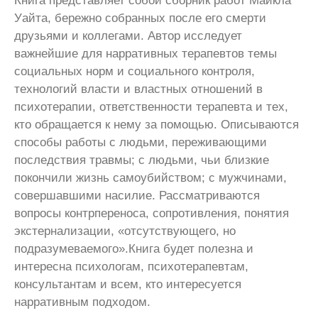
Книга представляет собой сборник работ Майкла
Уайта, бережно собранных после его смерти
друзьями и коллегами. Автор исследует
важнейшие для нарративных терапевтов темы
социальных норм и социального контроля,
технологий власти и властных отношений в
психотерапии, ответственности терапевта и тех,
кто обращается к нему за помощью. Описываются
способы работы с людьми, переживающими
последствия травмы; с людьми, чьи близкие
покончили жизнь самоубийством; с мужчинами,
совершавшими насилие. Рассматриваются
вопросы контрпереноса, сопротивления, понятия
экстернализации, «отсутствующего, но
подразумеваемого».Книга будет полезна и
интересна психологам, психотерапевтам,
консультантам и всем, кто интересуется
нарративным подходом.