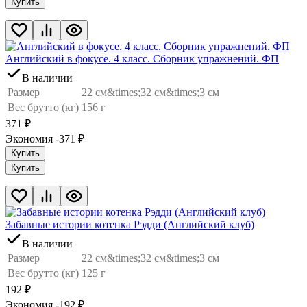
Купить
Английский в фокусе. 4 класс. Сборник упражнений. ФП
В наличии
Размер
22 см&times;32 см&times;3 см
Вес брутто (кг)
156 г
371
₽
Экономия -371
₽
Купить
Купить
Забавные истории котенка Рэдди (Английский клуб)
В наличии
Размер
22 см&times;32 см&times;3 см
Вес брутто (кг)
125 г
192
₽
Экономия -192
₽