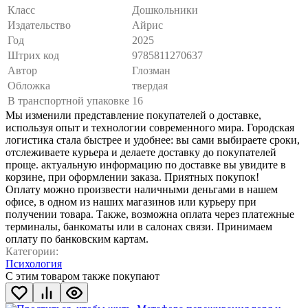
Класс
Дошкольники
Издательство
Айрис
Год
2025
Штрих код
9785811270637
Автор
Глозман
Обложка
твердая
В транспортной упаковке
16
Мы изменили представление покупателей о доставке,
используя опыт и технологии современного мира. Городская
логистика стала быстрее и удобнее: вы сами выбираете сроки,
отслеживаете курьера и делаете доставку до покупателей
проще. актуальную информацию по доставке вы увидите в
корзине, при оформлении заказа. Приятных покупок!
Оплату можно произвести наличными деньгами в нашем
офисе, в одном из наших магазинов или курьеру при
получении товара. Также, возможна оплата через платежные
терминалы, банкоматы или в салонах связи. Принимаем
оплату по банковским картам.
Категории:
Психология
С этим товаром также покупают