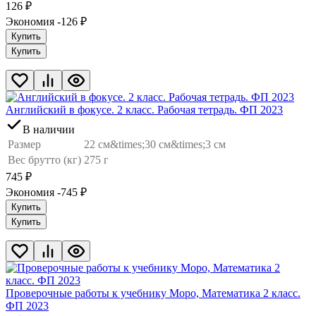
126
₽
Экономия -126
₽
Купить
Купить
Английский в фокусе. 2 класс. Рабочая тетрадь. ФП 2023
В наличии
Размер
22 см&times;30 см&times;3 см
Вес брутто (кг)
275 г
745
₽
Экономия -745
₽
Купить
Купить
Проверочные работы к учебнику Моро, Математика 2 класс.
ФП 2023