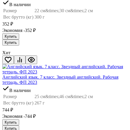
В наличии
Размер
22 см&times;30 см&times;2 см
Вес брутто (кг)
300 г
352
₽
Экономия -352
₽
Купить
Купить
Хит
Английский язык. 7 класс. Звездный английский. Рабочая
тетрадь. ФП 2023
В наличии
Размер
25 см&times;46 см&times;2 см
Вес брутто (кг)
267 г
744
₽
Экономия -744
₽
Купить
Купить