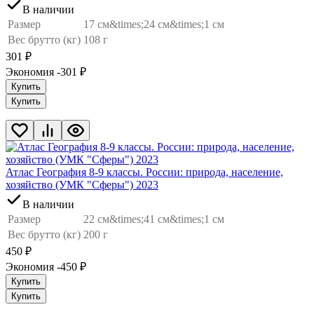
В наличии
Размер
17 см&times;24 см&times;1 см
Вес брутто (кг)
108 г
301
₽
Экономия -301
₽
Купить
Купить
Атлас География 8-9 классы. России: природа, население,
хозяйство (УМК "Сферы") 2023
В наличии
Размер
22 см&times;41 см&times;1 см
Вес брутто (кг)
200 г
450
₽
Экономия -450
₽
Купить
Купить