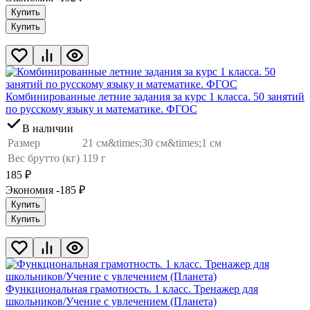
Купить
Купить
Комбинированные летние задания за курс 1 класса. 50 занятий
по русскому языку и математике. ФГОС
В наличии
Размер
21 см&times;30 см&times;1 см
Вес брутто (кг)
119 г
185
₽
Экономия -185
₽
Купить
Купить
Функциональная грамотность. 1 класс. Тренажер для
школьников/Учение с увлечением (Планета)