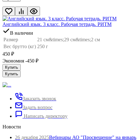
Английский язык. 3 класс. Рабочая тетрадь. РИТМ
В наличии
Размер
21 см&times;29 см&times;2 см
Вес брутто (кг)
250 г
450
₽
Экономия -450
₽
Купить
Купить
Заказать звонок
Задать вопрос
Написать директору
Новости
26 декабря 2025
Вебинары АО "Просвещение" на январь