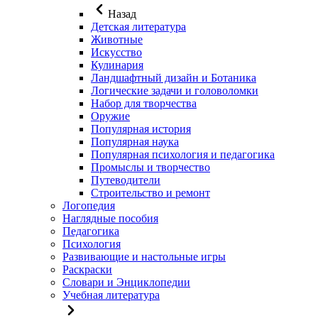
Назад
Детская литература
Животные
Искусство
Кулинария
Ландшафтный дизайн и Ботаника
Логические задачи и головоломки
Набор для творчества
Оружие
Популярная история
Популярная наука
Популярная психология и педагогика
Промыслы и творчество
Путеводители
Строительство и ремонт
Логопедия
Наглядные пособия
Педагогика
Психология
Развивающие и настольные игры
Раскраски
Словари и Энциклопедии
Учебная литература