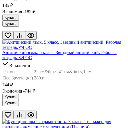
185
₽
Экономия -185
₽
Купить
Купить
Английский язык. 5 класс. Звездный английский. Рабочая
тетрадь. ФГОС
В наличии
Размер
22 см&times;41 см&times;1 см
Вес брутто (кг)
280 г
744
₽
Экономия -744
₽
Купить
Купить