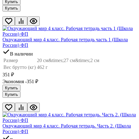
Купить
Купить
Окружающий мир 4 класс. Рабочая тетрадь часть 1 (Школа
России) ФП
В наличии
Размер
20 см&times;27 см&times;2 см
Вес брутто (кг)
462 г
351
₽
Экономия -351
₽
Купить
Купить
Окружающий мир 4 класс. Рабочая тетрадь. Часть 2. (Школа
России) ФП