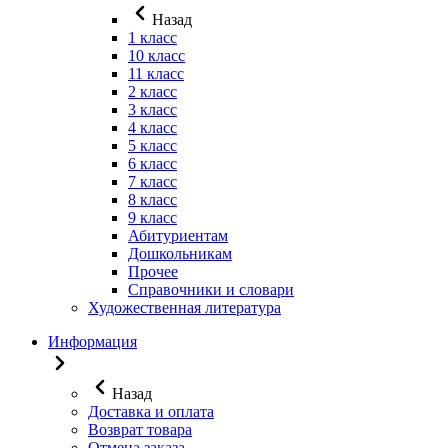
Назад
1 класс
10 класс
11 класс
2 класс
3 класс
4 класс
5 класс
6 класс
7 класс
8 класс
9 класс
Абитуриентам
Дошкольникам
Прочее
Справочники и словари
Художественная литература
Информация
Назад
Доставка и оплата
Возврат товара
Отмена заказа