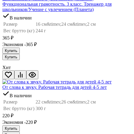
Функциональная грамотность. 3 класс. Тренажер для
школьников/Учение с увлечением (Планета)
В наличии
Размер
16 см&times;24 см&times;2 см
Вес брутто (кг)
244 г
365
₽
Экономия -365
₽
Купить
Купить
Хит
От слова к звуку. Рабочая тетрадь для детей 4-5 лет
В наличии
Размер
22 см&times;26 см&times;2 см
Вес брутто (кг)
300 г
220
₽
Экономия -220
₽
Купить