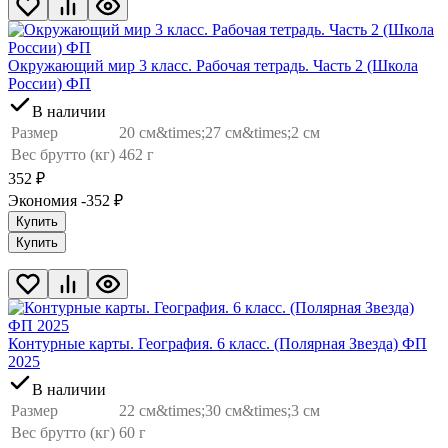
Окружающий мир 3 класс. Рабочая тетрадь. Часть 2 (Школа
России) ФП
В наличии
Размер
20 см&times;27 см&times;2 см
Вес брутто (кг)
462 г
352
₽
Экономия -352
₽
Купить
Купить
Контурные карты. География. 6 класс. (Полярная Звезда) ФП
2025
В наличии
Размер
22 см&times;30 см&times;3 см
Вес брутто (кг)
60 г