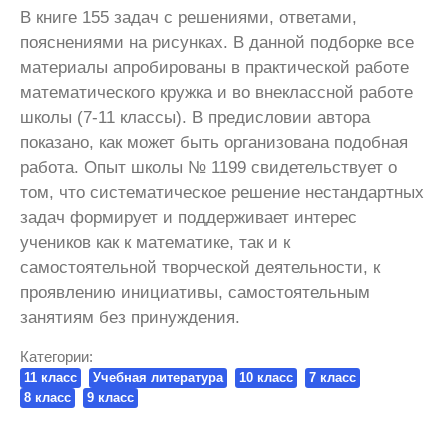
В книге 155 задач с решениями, ответами,
пояснениями на рисунках. В данной подборке все
материалы апробированы в практической работе
математического кружка и во внеклассной работе
школы (7-11 классы). В предисловии автора
показано, как может быть организована подобная
работа. Опыт школы № 1199 свидетельствует о
том, что систематическое решение нестандартных
задач формирует и поддерживает интерес
учеников как к математике, так и к
самостоятельной творческой деятельности, к
проявлению инициативы, самостоятельным
занятиям без принуждения.
Категории:
11 класс
Учебная литература
10 класс
7 класс
8 класс
9 класс